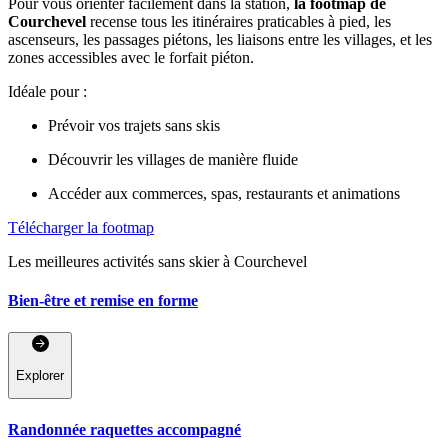
Pour vous orienter facilement dans la station,
la footmap de
Courchevel
recense tous les itinéraires praticables à pied, les
ascenseurs, les passages piétons, les liaisons entre les villages, et les
zones accessibles avec le forfait piéton.
Idéale pour :
Prévoir vos trajets sans skis
Découvrir les villages de manière fluide
Accéder aux commerces, spas, restaurants et animations
Télécharger la footmap
Les meilleures activités sans skier à Courchevel
Bien-être et remise en forme
Explorer
Randonnée raquettes accompagné