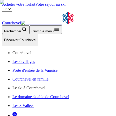
Acheter votre forfait
Votre séjour au ski
Courchevel
Rechercher
Ouvrir le menu
Découvrir Courchevel
Courchevel
Les 6 villages
Porte d'entrée de la Vanoise
Courchevel en famille
Le ski à Courchevel
Le domaine skiable de Courchevel
Les 3 Vallées