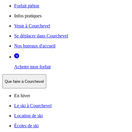
Forfait piéton
Infos pratiques
Venir à Courchevel
Se déplacer dans Courchevel
Nos bureaux d'accueil
Acheter mon forfait
Que faire à Courchevel
En hiver
Le ski à Courchevel
Location de ski
Écoles de ski