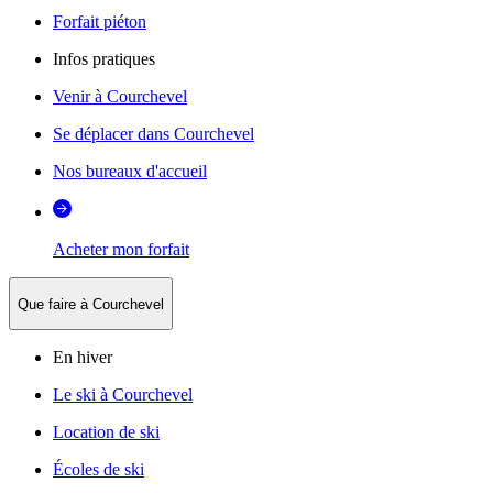
Forfait piéton
Infos pratiques
Venir à Courchevel
Se déplacer dans Courchevel
Nos bureaux d'accueil
Acheter mon forfait
Que faire à Courchevel
En hiver
Le ski à Courchevel
Location de ski
Écoles de ski