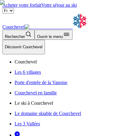
Acheter votre forfait
Votre séjour au ski
Courchevel
Rechercher
Ouvrir le menu
Découvrir Courchevel
Courchevel
Les 6 villages
Porte d'entrée de la Vanoise
Courchevel en famille
Le ski à Courchevel
Le domaine skiable de Courchevel
Les 3 Vallées