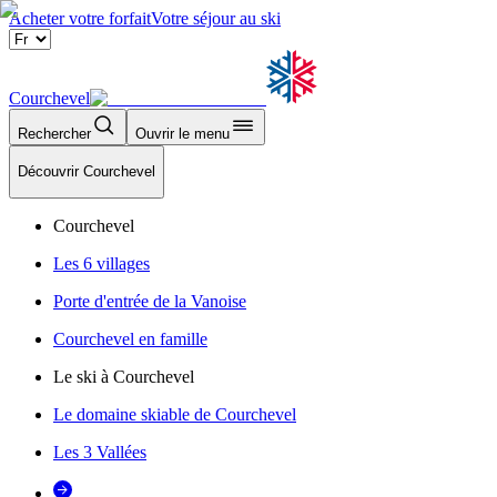
Acheter votre forfait
Votre séjour au ski
Courchevel
Rechercher
Ouvrir le menu
Découvrir Courchevel
Courchevel
Les 6 villages
Porte d'entrée de la Vanoise
Courchevel en famille
Le ski à Courchevel
Le domaine skiable de Courchevel
Les 3 Vallées