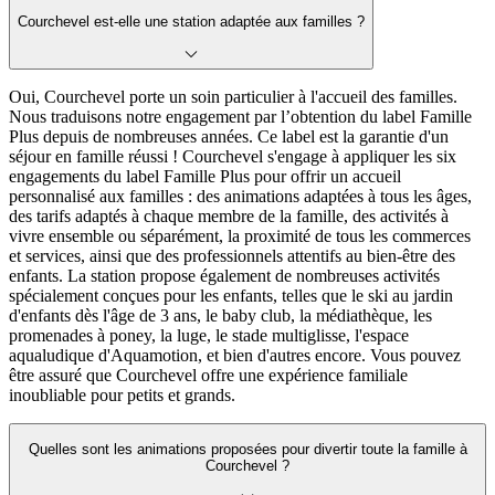
Courchevel est-elle une station adaptée aux familles ?
Oui, Courchevel porte un soin particulier à l'accueil des familles.
Nous traduisons notre engagement par l’obtention du label Famille
Plus depuis de nombreuses années. Ce label est la garantie d'un
séjour en famille réussi ! Courchevel s'engage à appliquer les six
engagements du label Famille Plus pour offrir un accueil
personnalisé aux familles : des animations adaptées à tous les âges,
des tarifs adaptés à chaque membre de la famille, des activités à
vivre ensemble ou séparément, la proximité de tous les commerces
et services, ainsi que des professionnels attentifs au bien-être des
enfants. La station propose également de nombreuses activités
spécialement conçues pour les enfants, telles que le ski au jardin
d'enfants dès l'âge de 3 ans, le baby club, la médiathèque, les
promenades à poney, la luge, le stade multiglisse, l'espace
aqualudique d'Aquamotion, et bien d'autres encore. Vous pouvez
être assuré que Courchevel offre une expérience familiale
inoubliable pour petits et grands.
Quelles sont les animations proposées pour divertir toute la famille à
Courchevel ?