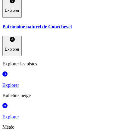
Explorer
Patrimoine naturel de Courchevel
Explorer
Explorer les pistes
Explorer
Bulletins neige
Explorer
Météo