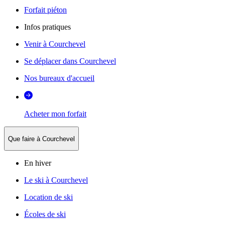
Forfait piéton
Infos pratiques
Venir à Courchevel
Se déplacer dans Courchevel
Nos bureaux d'accueil
Acheter mon forfait
Que faire à Courchevel
En hiver
Le ski à Courchevel
Location de ski
Écoles de ski