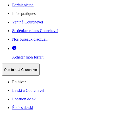
Forfait piéton
Infos pratiques
Venir à Courchevel
Se déplacer dans Courchevel
Nos bureaux d'accueil
Acheter mon forfait
Que faire à Courchevel
En hiver
Le ski à Courchevel
Location de ski
Écoles de ski