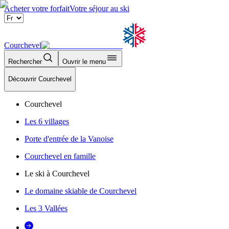
Acheter votre forfait
Votre séjour au ski
Courchevel
Rechercher
Ouvrir le menu
Découvrir Courchevel
Courchevel
Les 6 villages
Porte d'entrée de la Vanoise
Courchevel en famille
Le ski à Courchevel
Le domaine skiable de Courchevel
Les 3 Vallées