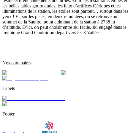
festifs et d’enchantements nocturnes. Entre les restaurants étoilés et
les belles tables gourmandes, les feux d’artifices féériques et les
illuminations de la station, les étoiles sont partout… surtout dans les
yeux ! Et, sur les pistes, en deux remontées, on se retrouve au
sommet de la Saulire, point culminant de la station à 2738 m
d’altitude. D’ici, on peut choisir entre ski facile, ski engagé dans le
mythique Grand Couloir ou départ vers les 3 Vallées.
Nos partenaires
Labels
Footer