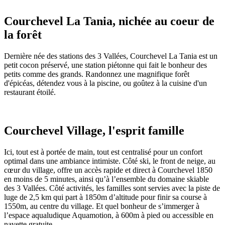
Courchevel La Tania, nichée au coeur de
la forêt
Dernière née des stations des 3 Vallées, Courchevel La Tania
est un
petit cocon préservé, une station piétonne qui fait le bonheur des
petits comme des grands. Randonnez une magnifique forêt
d'épicéas, détendez vous à la piscine, ou goûtez à la cuisine d'un
restaurant étoilé.
Courchevel Village, l'esprit famille
Ici, tout est à portée de main, tout est centralisé pour un confort
optimal dans une ambiance intimiste. Côté ski, le front de neige, au
cœur du village, offre un accès rapide et direct à Courchevel 1850
en moins de 5 minutes, ainsi qu’à l’ensemble du domaine skiable
des 3 Vallées. Côté activités, les familles sont servies avec la piste de
luge de 2,5 km qui part à 1850m d’altitude pour finir sa course à
1550m, au centre du village. Et quel bonheur de s’immerger à
l’espace aqualudique Aquamotion, à 600m à pied ou accessible en
navette gratuite.