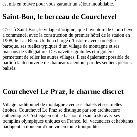
est mis en œuvre pour vous garantir un séjour inoubliable.
Saint-Bon, le berceau de Courchevel
C’est à Saint-Bon
, le village d’origine, que l’aventure de Courchevel
a commencé, avec la construction du premier hôtel de la station en
1908, le Lac Bleu. Un lieu chargé d’histoire avec son église
baroque, ses ruelles typiques d’un village de montagne et ses
maisons de villégiature. Des navettes gratuites et régulières
permettent de relier les autres villages. Il est également possible de
partir à la découverte des hameaux alentour par des sentiers piétons
balisés.
Courchevel Le Praz, le charme discret
Village traditionnel de montagne avec ses chalets et ses ruelles
étroites, Courchevel Le Praz se distingue par son architecture
authentique. C’est également le bastion du saut à ski avec ses
tremplins olympiques uniques en France. Ici, vacanciers et habitants
partagent la douceur d'une vie en toute tranquillité.