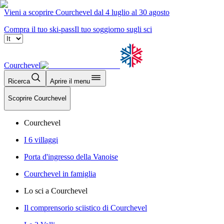
Vieni a scoprire Courchevel dal 4 luglio al 30 agosto
Compra il tuo ski-pass
Il tuo soggiorno sugli sci
Courchevel
Ricerca
Aprire il menu
Scoprire Courchevel
Courchevel
I 6 villaggi
Porta d'ingresso della Vanoise
Courchevel in famiglia
Lo sci a Courchevel
Il comprensorio sciistico di Courchevel