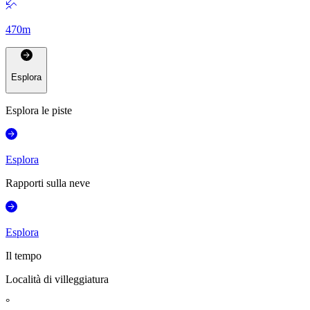
470
m
Esplora
Esplora le piste
Esplora
Rapporti sulla neve
Esplora
Il tempo
Località di villeggiatura
°