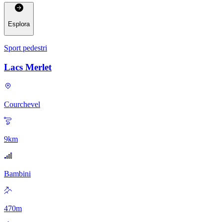
Esplora
Sport pedestri
Lacs Merlet
Courchevel
9
km
Bambini
470
m