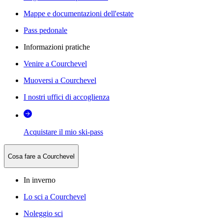
Mappe e documentazioni dell'estate
Pass pedonale
Informazioni pratiche
Venire a Courchevel
Muoversi a Courchevel
I nostri uffici di accoglienza
Acquistare il mio ski-pass
Cosa fare a Courchevel
In inverno
Lo sci a Courchevel
Noleggio sci