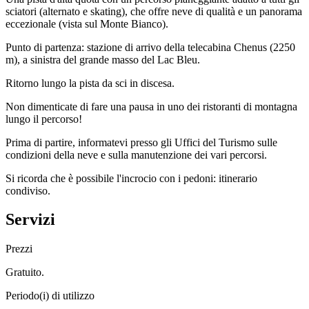
sciatori (alternato e skating), che offre neve di qualità e un panorama
eccezionale (vista sul Monte Bianco).
Punto di partenza: stazione di arrivo della telecabina Chenus (2250
m), a sinistra del grande masso del Lac Bleu.
Ritorno lungo la pista da sci in discesa.
Non dimenticate di fare una pausa in uno dei ristoranti di montagna
lungo il percorso!
Prima di partire, informatevi presso gli Uffici del Turismo sulle
condizioni della neve e sulla manutenzione dei vari percorsi.
Si ricorda che è possibile l'incrocio con i pedoni: itinerario
condiviso.
Servizi
Prezzi
Gratuito.
Periodo(i) di utilizzo