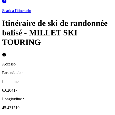
Scarica l'itinerario
Itinéraire de ski de randonnée
balisé - MILLET SKI
TOURING
Accesso
Partendo da
:
Latitudine
:
6.620417
Longitudine
:
45.431719