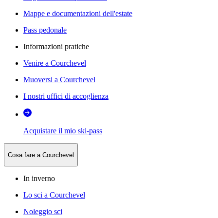
Mappe e documentazioni dell'estate
Pass pedonale
Informazioni pratiche
Venire a Courchevel
Muoversi a Courchevel
I nostri uffici di accoglienza
Acquistare il mio ski-pass
Cosa fare a Courchevel
In inverno
Lo sci a Courchevel
Noleggio sci