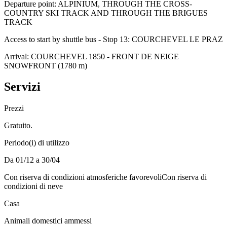
Departure point: ALPINIUM, THROUGH THE CROSS-
COUNTRY SKI TRACK AND THROUGH THE BRIGUES
TRACK
Access to start by shuttle bus - Stop 13: COURCHEVEL LE PRAZ
Arrival: COURCHEVEL 1850 - FRONT DE NEIGE
SNOWFRONT (1780 m)
Servizi
Prezzi
Gratuito.
Periodo(i) di utilizzo
Da 01/12 a 30/04
Con riserva di condizioni atmosferiche favorevoli
Con riserva di
condizioni di neve
Casa
Animali domestici ammessi