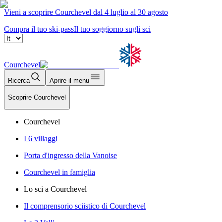
Vieni a scoprire Courchevel dal 4 luglio al 30 agosto
Compra il tuo ski-pass
Il tuo soggiorno sugli sci
Courchevel
Ricerca
Aprire il menu
Scoprire Courchevel
Courchevel
I 6 villaggi
Porta d'ingresso della Vanoise
Courchevel in famiglia
Lo sci a Courchevel
Il comprensorio sciistico di Courchevel