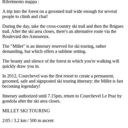
Riferimento mappa
:
A trip into the forest on a groomed trail wide enough for several
people to climb and chat!
During the day, take the cross-country ski trail and then the Brigues
trail. After the ski area closes, there's an alternative route via the
Boulevard des Amoureux.
The "Millet" is an itinerary reserved for ski touring, rather
demanding, but which offers a sublime setting.
The beauty and silence of the forest in which you're walking will
quickly draw you in.
In 2012, Courchevel was the first resort to create a permanent,
groomed, safe and signposted ski touring itinerary: the Millet is fast
becoming legendary!
Itinerary authorized until 7.15pm, return to Courchevel Le Praz by
gondola after the ski area closes.
MILLET SKI TOURING
2:05 / 3.2 km / 500 m ascent