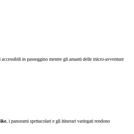
rsi accessibili in passeggino mentre gli amanti delle micro-avventure
bike
, i panorami spettacolari e gli itinerari variegati rendono