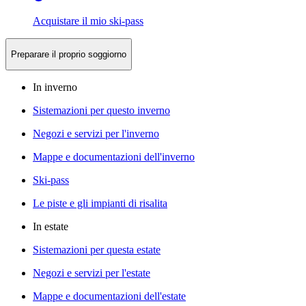
Acquistare il mio ski-pass
Preparare il proprio soggiorno
In inverno
Sistemazioni per questo inverno
Negozi e servizi per l'inverno
Mappe e documentazioni dell'inverno
Ski-pass
Le piste e gli impianti di risalita
In estate
Sistemazioni per questa estate
Negozi e servizi per l'estate
Mappe e documentazioni dell'estate