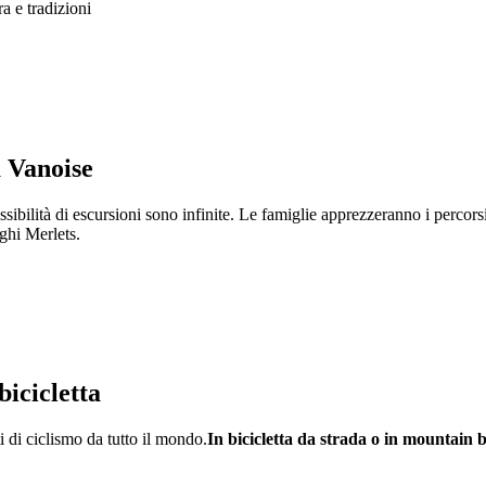
ra e tradizioni
a Vanoise
ossibilità di escursioni sono infinite. Le famiglie apprezzeranno i perco
aghi Merlets.
bicicletta
i di ciclismo da tutto il mondo.
In bicicletta da strada o in mountain 