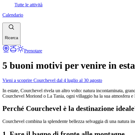
Tutte le attività
Calendario
Ricerca
Prenotare
5 buoni motivi per venire in esta
Vieni a scoprire Courchevel dal 4 luglio al 30 agosto
In estate, Courchevel rivela un altro volto: natura incontaminata, grand
Courchevel Moriond o La Tania, ogni villaggio ha la sua atmosfera e l
Perché Courchevel è la destinazione ideale
Courchevel combina la splendente bellezza selvaggia di una natura inco
1. Fare il bagno di fronte alle montagne