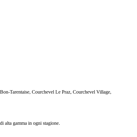
aint-Bon-Tarentaise, Courchevel Le Praz, Courchevel Village,
 di alta gamma in ogni stagione.