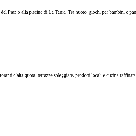
l Praz o alla piscina di La Tania. Tra nuoto, giochi per bambini e panor
oranti d'alta quota, terrazze soleggiate, prodotti locali e cucina raffinata