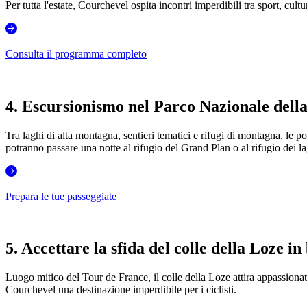
Per tutta l'estate, Courchevel ospita incontri imperdibili tra sport, cultu
Consulta il programma completo
4. Escursionismo nel Parco Nazionale dell
Tra laghi di alta montagna, sentieri tematici e rifugi di montagna, le p
potranno passare una notte al rifugio del Grand Plan o al rifugio dei l
Prepara le tue passeggiate
5. Accettare la sfida del colle della Loze in 
Luogo mitico del Tour de France, il colle della Loze attira appassionat
Courchevel una destinazione imperdibile per i ciclisti.