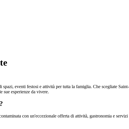
te
i spazi, eventi festosi e attività per tutta la famiglia. Che scegliate S
e sue esperienze da vivere.
?
ntaminata con un'eccezionale offerta di attività, gastronomia e servizi