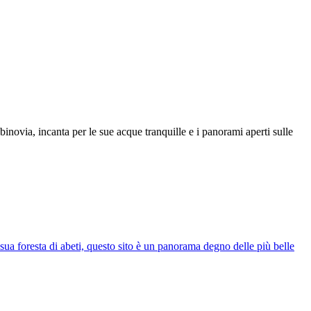
novia, incanta per le sue acque tranquille e i panorami aperti sulle
 sua foresta di abeti, questo sito è un panorama degno delle più belle