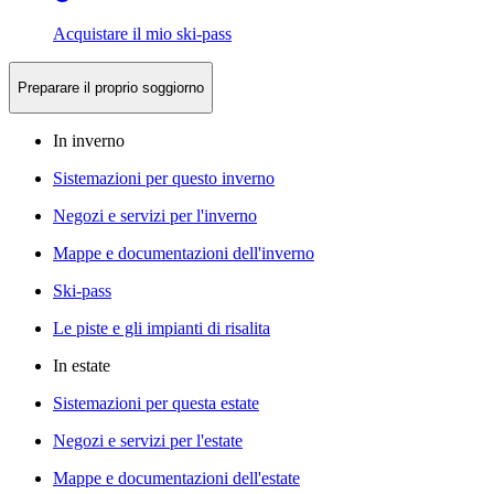
Acquistare il mio ski-pass
Preparare il proprio soggiorno
In inverno
Sistemazioni per questo inverno
Negozi e servizi per l'inverno
Mappe e documentazioni dell'inverno
Ski-pass
Le piste e gli impianti di risalita
In estate
Sistemazioni per questa estate
Negozi e servizi per l'estate
Mappe e documentazioni dell'estate