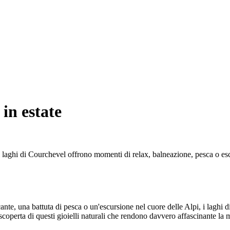
in estate
 i laghi di Courchevel offrono momenti di relax, balneazione, pesca o esc
cante, una battuta di pesca o un'escursione nel cuore delle Alpi, i laghi
la scoperta di questi gioielli naturali che rendono davvero affascinante la