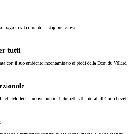
o luogo di vita durante la stagione estiva.
er tutti
anta con il suo ambiente incontaminato ai piedi della Dent du Villard.
cezionale
 Laghi Merlet si annoverano tra i più belli siti naturali di Courchevel.
e