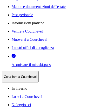
Mappe e documentazioni dell'estate
Pass pedonale
Informazioni pratiche
Venire a Courchevel
Muoversi a Courchevel
I nostri uffici di accoglienza
Acquistare il mio ski-pass
Cosa fare a Courchevel
In inverno
Lo sci a Courchevel
Noleggio sci