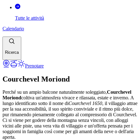
Tutte le attività
Calendario
Ricerca
Prenotare
Courchevel Moriond
Perché su un ampio balcone naturalmente soleggiato,
Courchevel
Moriond
coltiva un'atmosfera vivace e rilassata, estate e inverno. A
lungo identificato sotto il nome di
Courchevel 1650
, il villaggio attrae
per la sua accessibilità, il suo spirito conviviale e il ritmo più dolce,
pur rimanendo pienamente collegato al comprensorio di Courchevel.
Ci si viene per godere della montagna senza vincoli, con alloggi
vicini alle piste, una vera vita di villaggio e un'offerta pensata per i
soggiorni in famiglia così come per gli amanti della neve o dell'aria
aperta.