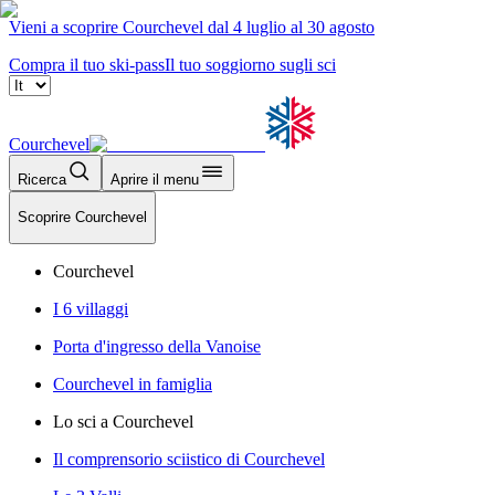
Vieni a scoprire Courchevel dal 4 luglio al 30 agosto
Compra il tuo ski-pass
Il tuo soggiorno sugli sci
Courchevel
Ricerca
Aprire il menu
Scoprire Courchevel
Courchevel
I 6 villaggi
Porta d'ingresso della Vanoise
Courchevel in famiglia
Lo sci a Courchevel
Il comprensorio sciistico di Courchevel