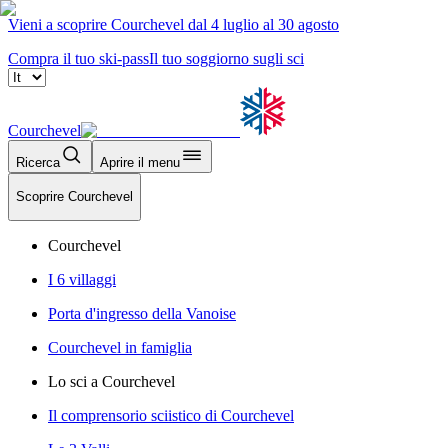
Vieni a scoprire Courchevel dal 4 luglio al 30 agosto
Compra il tuo ski-pass
Il tuo soggiorno sugli sci
Courchevel
Ricerca
Aprire il menu
Scoprire Courchevel
Courchevel
I 6 villaggi
Porta d'ingresso della Vanoise
Courchevel in famiglia
Lo sci a Courchevel
Il comprensorio sciistico di Courchevel