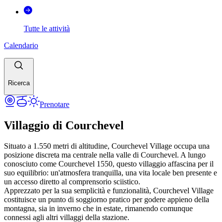
Tutte le attività
Calendario
Ricerca
Prenotare
Villaggio di Courchevel
Situato a 1.550 metri di altitudine, Courchevel Village occupa una
posizione discreta ma centrale nella valle di Courchevel. A lungo
conosciuto come Courchevel 1550, questo villaggio affascina per il
suo equilibrio: un'atmosfera tranquilla, una vita locale ben presente e
un accesso diretto al comprensorio sciistico.
Apprezzato per la sua semplicità e funzionalità, Courchevel Village
costituisce un punto di soggiorno pratico per godere appieno della
montagna, sia in inverno che in estate, rimanendo comunque
connessi agli altri villaggi della stazione.