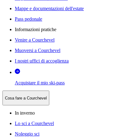
Mappe e documentazioni dell'estate
Pass pedonale
Informazioni pratiche
Venire a Courchevel
Muoversi a Courchevel
I nostri uffici di accoglienza
Acquistare il mio ski-pass
Cosa fare a Courchevel
In inverno
Lo sci a Courchevel
Noleggio sci