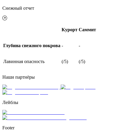
Снежный отчет
Курорт
Саммит
Глубина снежного покрова
-
-
Лавинная опасность
(/5)
(/5)
Наши партнёры
Лейблы
Footer