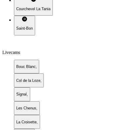
Courchevel La Tania
Saint-Bon
Livecams
Bouc Blanc
,
Col de la Loze
,
Signal
,
Les Chenus
,
La Croisette
,