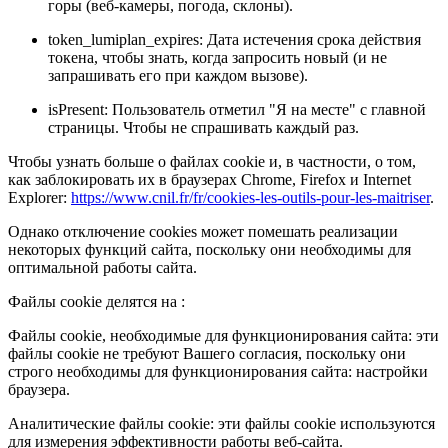
горы (веб-камеры, погода, склоны).
token_lumiplan_expires: Дата истечения срока действия
токена, чтобы знать, когда запросить новый (и не
запрашивать его при каждом вызове).
isPresent: Пользователь отметил "Я на месте" с главной
страницы. Чтобы не спрашивать каждый раз.
Чтобы узнать больше о файлах cookie и, в частности, о том,
как заблокировать их в браузерах Chrome, Firefox и Internet
Explorer:
https://www.cnil.fr/fr/cookies-les-outils-pour-les-maitriser
.
Однако отключение cookies может помешать реализации
некоторых функций сайта, поскольку они необходимы для
оптимальной работы сайта.
Файлы cookie делятся на :
Файлы cookie, необходимые для функционирования сайта: эти
файлы cookie не требуют Вашего согласия, поскольку они
строго необходимы для функционирования сайта: настройки
браузера.
Аналитические файлы cookie: эти файлы cookie используются
для измерения эффективности работы веб-сайта.