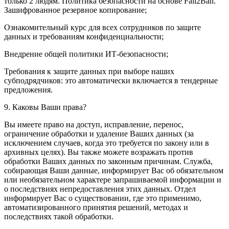
только 2 людям. Политика безопасности на основе Fail2Ban.
Зашифрованное резервное копирование;
Ознакомительный курс для всех сотрудников по защите
данных и требованиям конфиденциальности;
Внедрение общей политики ИТ-безопасности;
Требования к защите данных при выборе наших
субподрядчиков: это автоматически включается в тендерные
предложения.
9. Каковы Ваши права?
Вы имеете право на доступ, исправление, перенос,
ограничение обработки и удаление Ваших данных (за
исключением случаев, когда это требуется по закону или в
архивных целях). Вы также можете возражать против
обработки Ваших данных по законным причинам. Служба,
собирающая Ваши данные, информирует Вас об обязательном
или необязательном характере запрашиваемой информации и
о последствиях непредоставления этих данных. Отдел
информирует Вас о существовании, где это применимо,
автоматизированного принятия решений, методах и
последствиях такой обработки.