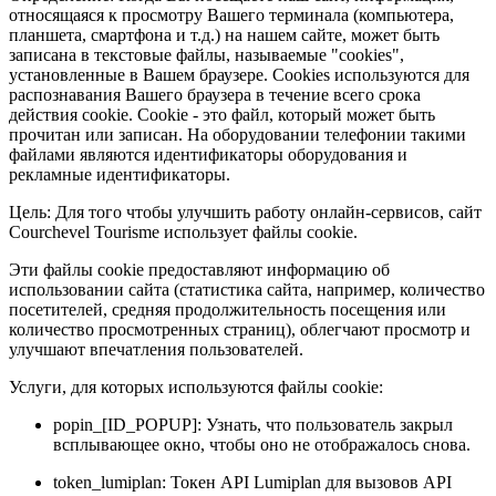
относящаяся к просмотру Вашего терминала (компьютера,
планшета, смартфона и т.д.) на нашем сайте, может быть
записана в текстовые файлы, называемые "cookies",
установленные в Вашем браузере. Cookies используются для
распознавания Вашего браузера в течение всего срока
действия cookie. Cookie - это файл, который может быть
прочитан или записан. На оборудовании телефонии такими
файлами являются идентификаторы оборудования и
рекламные идентификаторы.
Цель: Для того чтобы улучшить работу онлайн-сервисов, сайт
Courchevel Tourisme использует файлы cookie.
Эти файлы cookie предоставляют информацию об
использовании сайта (статистика сайта, например, количество
посетителей, средняя продолжительность посещения или
количество просмотренных страниц), облегчают просмотр и
улучшают впечатления пользователей.
Услуги, для которых используются файлы cookie:
popin_[ID_POPUP]: Узнать, что пользователь закрыл
всплывающее окно, чтобы оно не отображалось снова.
token_lumiplan: Токен API Lumiplan для вызовов API