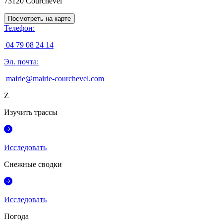
73120
Courchevel
Посмотреть на карте
Телефон
:
04 79 08 24 14
Эл. почта
:
mairie@mairie-courchevel.com
Z
Изучить трассы
Исследовать
Снежные сводки
Исследовать
Погода