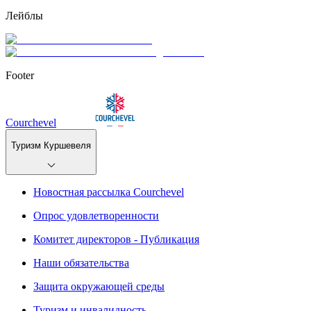
Лейблы
Footer
Courchevel
Туризм Куршевеля
Новостная рассылка Courchevel
Опрос удовлетворенности
Комитет директоров - Публикация
Наши обязательства
Защита окружающей среды
Туризм и инвалидность