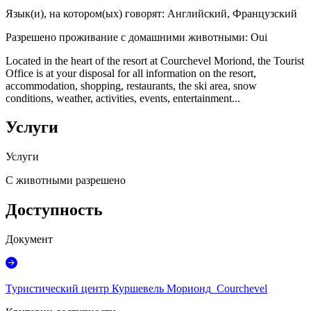
Язык(и), на котором(ых) говорят
:
Английский, Французский
Разрешено проживание с домашними животными
:
Oui
Located in the heart of the resort at Courchevel Moriond, the Tourist
Office is at your disposal for all information on the resort,
accommodation, shopping, restaurants, the ski area, snow
conditions, weather, activities, events, entertainment...
Услуги
Услуги
С животными разрешено
Доступность
Документ
Туристический центр Куршевель Морионд_Courchevel