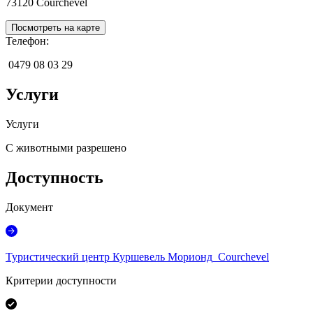
73120
Courchevel
Посмотреть на карте
Телефон
:
0479 08 03 29
Услуги
Услуги
С животными разрешено
Доступность
Документ
Туристический центр Куршевель Морионд_Courchevel
Критерии доступности