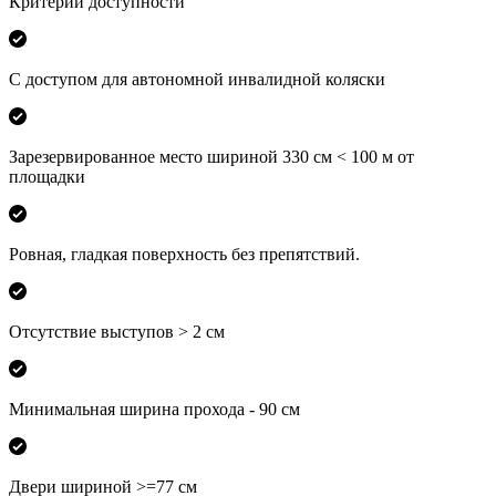
Критерии доступности
С доступом для автономной инвалидной коляски
Зарезервированное место шириной 330 см < 100 м от
площадки
Ровная, гладкая поверхность без препятствий.
Отсутствие выступов > 2 см
Минимальная ширина прохода - 90 см
Двери шириной >=77 см