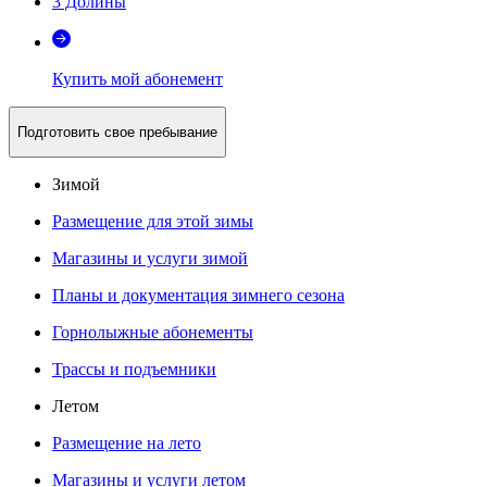
3 Долины
Купить мой абонемент
Подготовить свое пребывание
Зимой
Размещение для этой зимы
Магазины и услуги зимой
Планы и документация зимнего сезона
Горнолыжные абонементы
Трассы и подъемники
Летом
Размещение на лето
Магазины и услуги летом