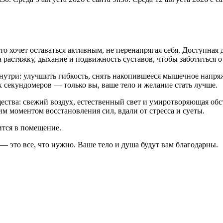
о хочет оставаться активным, не перенапрягая себя. Доступная д
 растяжку, дыхание и подвижность суставов, чтобы заботиться о
изнутри: улучшить гибкость, снять накопившееся мышечное напр
 секундомеров — только вы, ваше тело и желание стать лучше.
ества: свежий воздух, естественный свет и умиротворяющая об
м моментом восстановления сил, вдали от стресса и суеты.
ится в помещение.
— это все, что нужно. Ваше тело и душа будут вам благодарны.