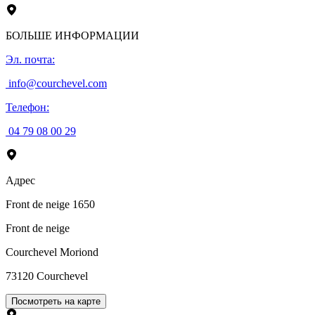
БОЛЬШЕ ИНФОРМАЦИИ
Эл. почта
:
info@courchevel.com
Телефон
:
04 79 08 00 29
Адрес
Front de neige 1650
Front de neige
Courchevel Moriond
73120
Courchevel
Посмотреть на карте