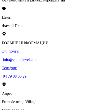
Ознакомление в рамках мероприятия
Цены
Фамий Плюс
БОЛЬШЕ ИНФОРМАЦИИ
Эл. почта
:
info@courchevel.com
Телефон
:
04 79 08 00 29
Адрес
Front de neige Village