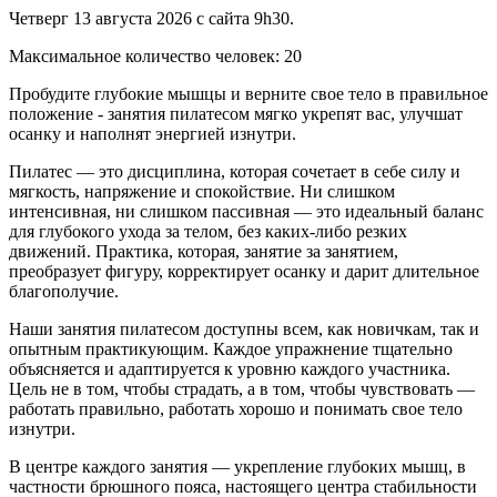
Четверг 13 августа 2026 с сайта 9h30.
Максимальное количество человек
:
20
Пробудите глубокие мышцы и верните свое тело в правильное
положение - занятия пилатесом мягко укрепят вас, улучшат
осанку и наполнят энергией изнутри.
Пилатес — это дисциплина, которая сочетает в себе силу и
мягкость, напряжение и спокойствие. Ни слишком
интенсивная, ни слишком пассивная — это идеальный баланс
для глубокого ухода за телом, без каких-либо резких
движений. Практика, которая, занятие за занятием,
преобразует фигуру, корректирует осанку и дарит длительное
благополучие.
Наши занятия пилатесом доступны всем, как новичкам, так и
опытным практикующим. Каждое упражнение тщательно
объясняется и адаптируется к уровню каждого участника.
Цель не в том, чтобы страдать, а в том, чтобы чувствовать —
работать правильно, работать хорошо и понимать свое тело
изнутри.
В центре каждого занятия — укрепление глубоких мышц, в
частности брюшного пояса, настоящего центра стабильности