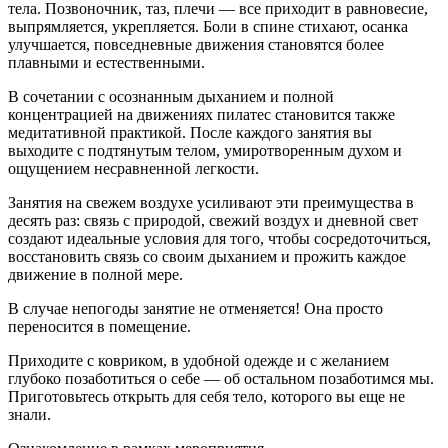
тела. Позвоночник, таз, плечи — все приходит в равновесие,
выпрямляется, укрепляется. Боли в спине стихают, осанка
улучшается, повседневные движения становятся более
плавными и естественными.
В сочетании с осознанным дыханием и полной
концентрацией на движениях пилатес становится также
медитативной практикой. После каждого занятия вы
выходите с подтянутым телом, умиротворенным духом и
ощущением несравненной легкости.
Занятия на свежем воздухе усиливают эти преимущества в
десять раз: связь с природой, свежий воздух и дневной свет
создают идеальные условия для того, чтобы сосредоточиться,
восстановить связь со своим дыханием и прожить каждое
движение в полной мере.
В случае непогоды занятие не отменяется! Она просто
переносится в помещение.
Приходите с ковриком, в удобной одежде и с желанием
глубоко позаботиться о себе — об остальном позаботимся мы.
Приготовьтесь открыть для себя тело, которого вы еще не
знали.