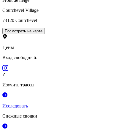
Front de neige
Courchevel Village
73120
Courchevel
Посмотреть на карте
Цены
Вход свободный.
Z
Изучить трассы
Исследовать
Снежные сводки