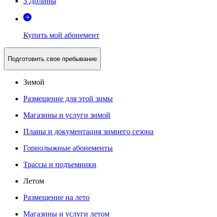
3 Долины
Купить мой абонемент
Подготовить свое пребывание
Зимой
Размещение для этой зимы
Магазины и услуги зимой
Планы и документация зимнего сезона
Горнолыжные абонементы
Трассы и подъемники
Летом
Размещение на лето
Магазины и услуги летом