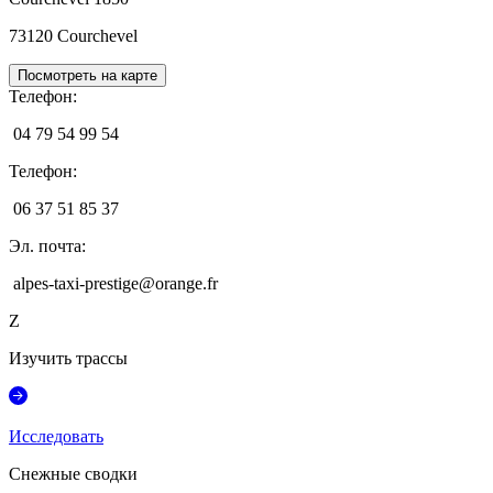
73120
Courchevel
Посмотреть на карте
Телефон
:
04 79 54 99 54
Телефон
:
06 37 51 85 37
Эл. почта
:
alpes-taxi-prestige@orange.fr
Z
Изучить трассы
Исследовать
Снежные сводки