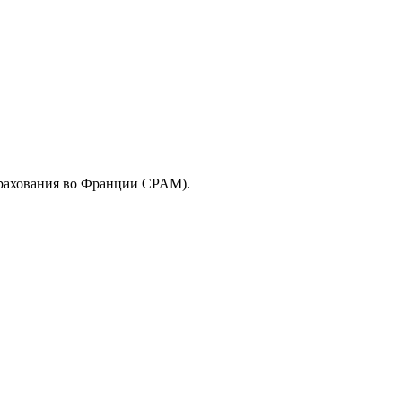
трахования во Франции CPAM).