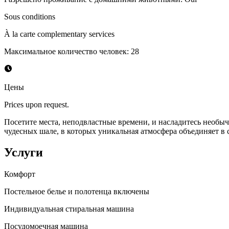
Sous conditions
À la carte complementary services
Максимальное количество человек
:
28
Цены
Prices upon request.
Посетите места, неподвластные времени, и насладитесь необычн
чудесных шале, в которых уникальная атмосфера объединяет в 
Услуги
Комфорт
Постельное белье и полотенца включены
Индивидуальная стиральная машина
Посудомоечная машина