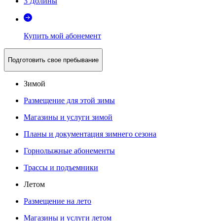
3 Долины
Купить мой абонемент
Подготовить свое пребывание
Зимой
Размещение для этой зимы
Магазины и услуги зимой
Планы и документация зимнего сезона
Горнолыжные абонементы
Трассы и подъемники
Летом
Размещение на лето
Магазины и услуги летом