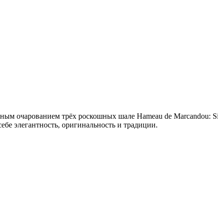
ым очарованием трёх роскошных шале Hameau de Marcandou: Sisimiu
себе элегантность, оригинальность и традиции.