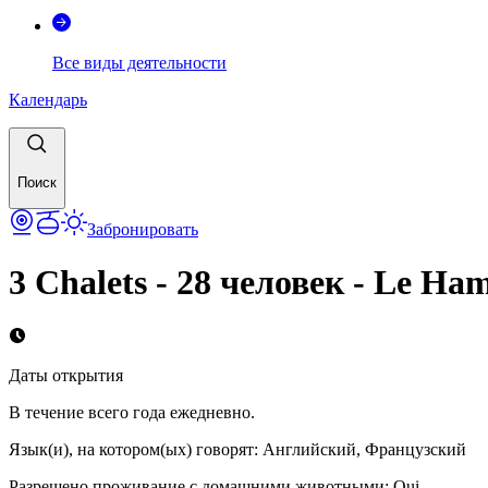
Все виды деятельности
Календарь
Поиск
Забронировать
3 Chalets - 28 человек - Le H
Даты открытия
В течение всего года ежедневно.
Язык(и), на котором(ых) говорят
:
Английский, Французский
Разрешено проживание с домашними животными
:
Oui