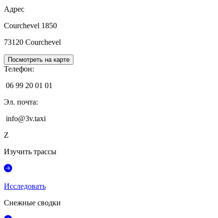
Адрес
Courchevel 1850
73120
Courchevel
Посмотреть на карте
Телефон
:
06 99 20 01 01
Эл. почта
:
info@3v.taxi
Z
Изучить трассы
Исследовать
Снежные сводки