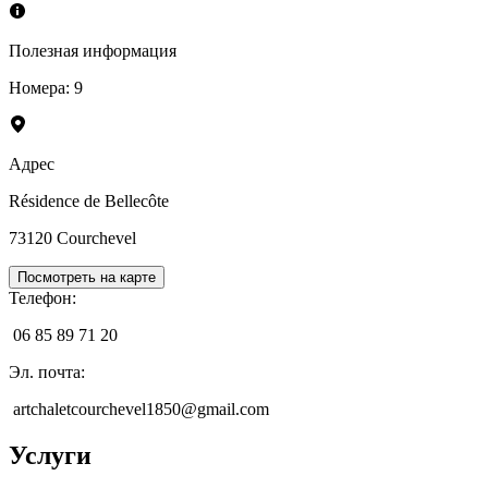
Полезная информация
Номера
:
9
Адрес
Résidence de Bellecôte
73120
Courchevel
Посмотреть на карте
Телефон
:
06 85 89 71 20
Эл. почта
:
artchaletcourchevel1850@gmail.com
Услуги