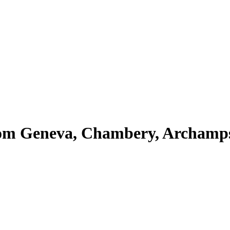
om Geneva, Chambery, Archamps,