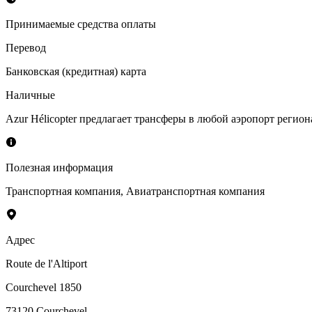
Принимаемые средства оплаты
Перевод
Банковская (кредитная) карта
Наличные
Azur Hélicopter предлагает трансферы в любой аэропорт регио
Полезная информация
Транспортная компания
,
Авиатранспортная компания
Адрес
Route de l'Altiport
Courchevel 1850
73120
Courchevel