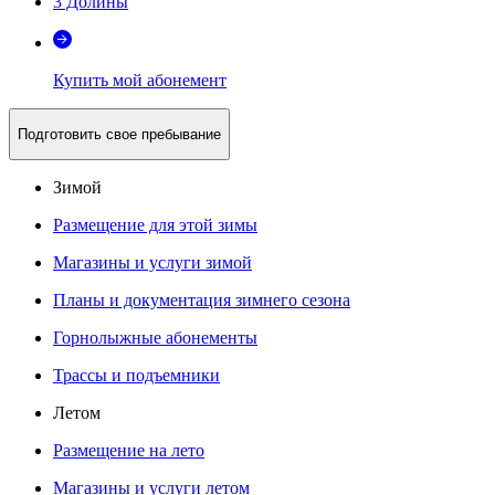
3 Долины
Купить мой абонемент
Подготовить свое пребывание
Зимой
Размещение для этой зимы
Магазины и услуги зимой
Планы и документация зимнего сезона
Горнолыжные абонементы
Трассы и подъемники
Летом
Размещение на лето
Магазины и услуги летом