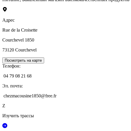
Адрес
Rue de la Croisette
Courchevel 1850
73120
Courchevel
Посмотреть на карте
Телефон
:
04 79 08 21 68
Эл. почта
:
chezmacousine1850@free.fr
Z
Изучить трассы