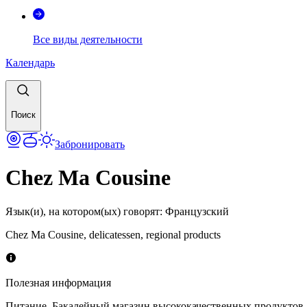
Все виды деятельности
Календарь
Поиск
Забронировать
Chez Ma Cousine
Язык(и), на котором(ых) говорят
:
Французский
Chez Ma Cousine, delicatessen, regional products
Полезная информация
Питание
,
Бакалейный магазин высококачественных продуктов