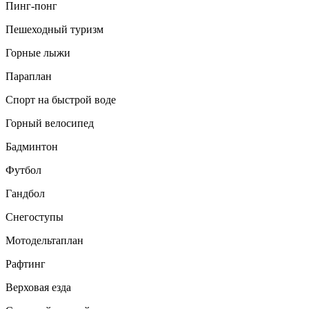
Пинг-понг
Пешеходный туризм
Горные лыжи
Параплан
Спорт на быстрой воде
Горный велосипед
Бадминтон
Футбол
Гандбол
Снегоступы
Мотодельтаплан
Рафтинг
Верховая езда