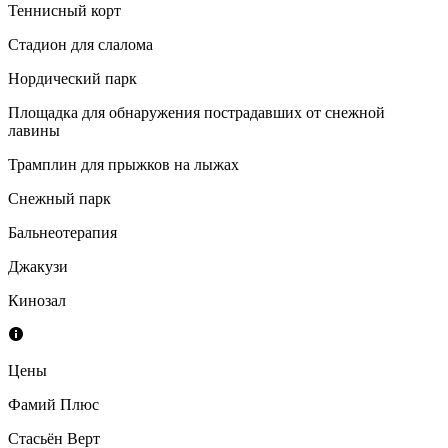
Теннисный корт
Стадион для слалома
Нордический парк
Площадка для обнаружения пострадавших от снежной
лавины
Трамплин для прыжков на лыжах
Снежный парк
Бальнеотерапия
Джакузи
Кинозал
Цены
Фамий Плюс
Стасьён Верт