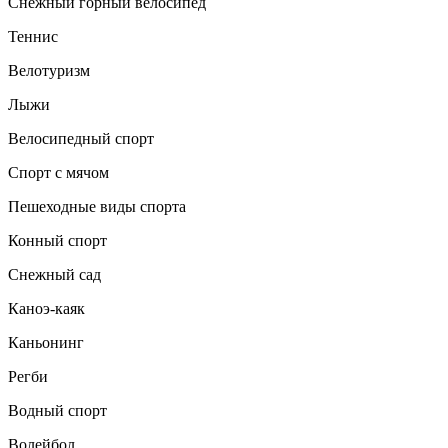
Снежный горный велосипед
Теннис
Велотуризм
Лыжи
Велосипедный спорт
Спорт с мячом
Пешеходные виды спорта
Конный спорт
Снежный сад
Каноэ-каяк
Каньонинг
Регби
Водный спорт
Волейбол