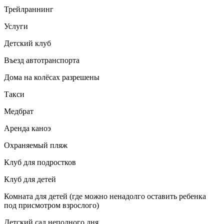
Трейлраннинг
Услуги
Детский клуб
Въезд автотранспорта
Дома на колёсах разрешены
Такси
Медбрат
Аренда каноэ
Охраняемый пляж
Клуб для подростков
Клуб для детей
Комната для детей (где можно ненадолго оставить ребенка
под присмотром взрослого)
Детский сад неполного дня