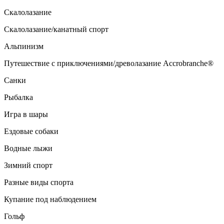
Скалолазание
Скалолазание/канатный спорт
Альпинизм
Путешествие с приключениями/древолазание Accrobranche®
Санки
Рыбалка
Игра в шары
Ездовые собаки
Водные лыжи
Зимний спорт
Разные виды спорта
Купание под наблюдением
Гольф