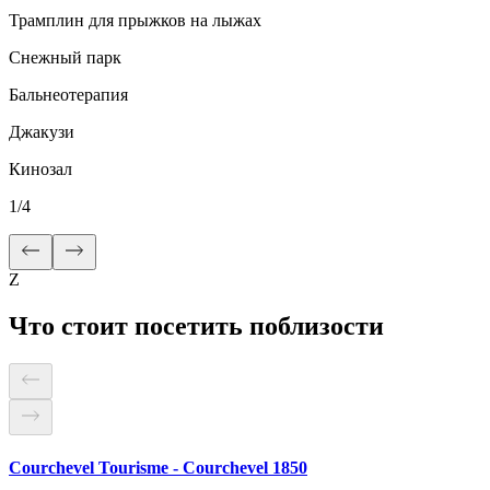
Трамплин для прыжков на лыжах
Снежный парк
Бальнеотерапия
Джакузи
Кинозал
1
/
4
Z
Что стоит посетить поблизости
Courchevel Tourisme - Courchevel 1850