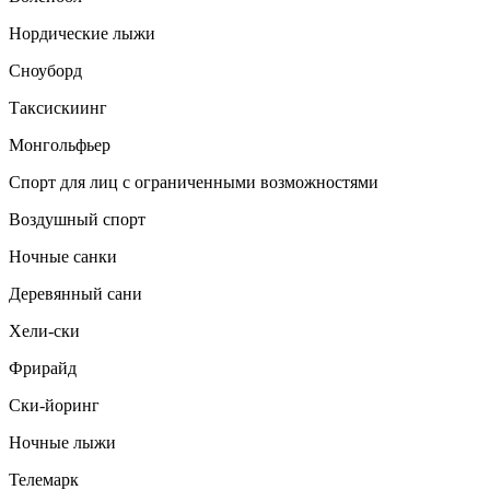
Нордические лыжи
Сноуборд
Таксискиинг
Монгольфьер
Спорт для лиц с ограниченными возможностями
Воздушный спорт
Ночные санки
Деревянный сани
Хели-ски
Фрирайд
Ски-йоринг
Ночные лыжи
Телемарк