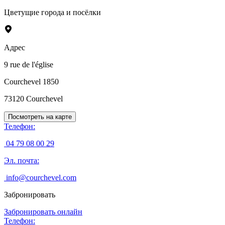
Цветущие города и посёлки
Адрес
9 rue de l'église
Courchevel 1850
73120
Courchevel
Посмотреть на карте
Телефон
:
04 79 08 00 29
Эл. почта
:
info@courchevel.com
Забронировать
Забронировать онлайн
Телефон
: