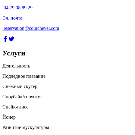
04 79 08 89 29
Эл. почта
:
reservation@courchevel.com
Услуги
Деятельность
Подлёдное плавание
Снежный скутер
Сноубайк/сноускут
Снейк-глисс
Йонер
Развитие мускулатуры