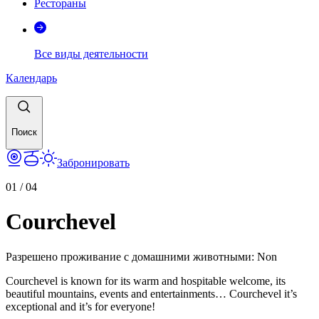
Рестораны
Все виды деятельности
Календарь
Поиск
Забронировать
01
/
04
Courchevel
Разрешено проживание с домашними животными
:
Non
Courchevel is known for its warm and hospitable welcome, its
beautiful mountains, events and entertainments… Courchevel it’s
exceptional and it’s for everyone!