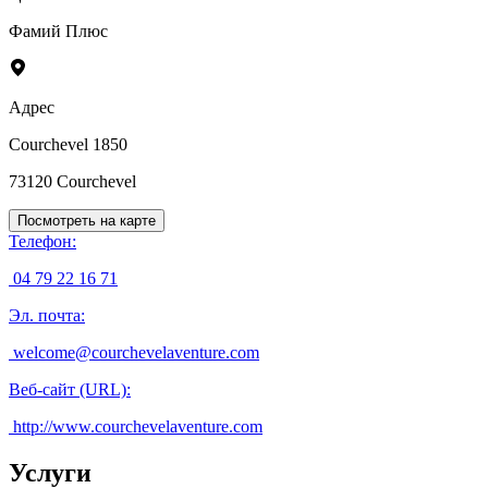
Фамий Плюс
Адрес
Courchevel 1850
73120
Courchevel
Посмотреть на карте
Телефон
:
04 79 22 16 71
Эл. почта
:
welcome@courchevelaventure.com
Веб-сайт (URL)
:
http://www.courchevelaventure.com
Услуги