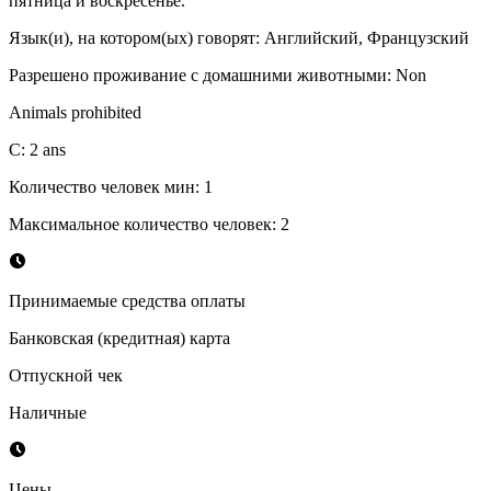
пятница и воскресенье.
Язык(и), на котором(ых) говорят
:
Английский, Французский
Разрешено проживание с домашними животными
:
Non
Animals prohibited
С
:
2
ans
Количество человек мин
:
1
Максимальное количество человек
:
2
Принимаемые средства оплаты
Банковская (кредитная) карта
Отпускной чек
Наличные
Цены