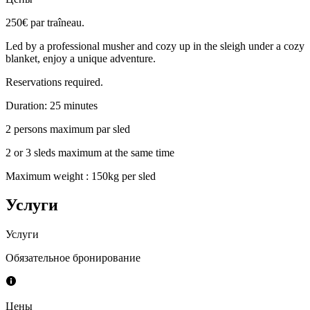
250€ par traîneau.
Led by a professional musher and cozy up in the sleigh under a cozy
blanket, enjoy a unique adventure.
Reservations required.
Duration: 25 minutes
2 persons maximum par sled
2 or 3 sleds maximum at the same time
Maximum weight : 150kg per sled
Услуги
Услуги
Обязательное бронирование
Цены