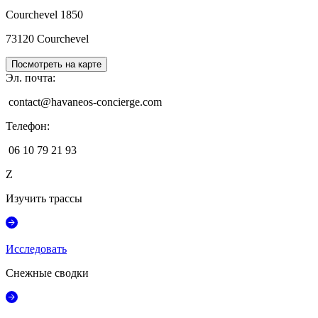
Courchevel 1850
73120
Courchevel
Посмотреть на карте
Эл. почта
:
contact@havaneos-concierge.com
Телефон
:
06 10 79 21 93
Z
Изучить трассы
Исследовать
Снежные сводки