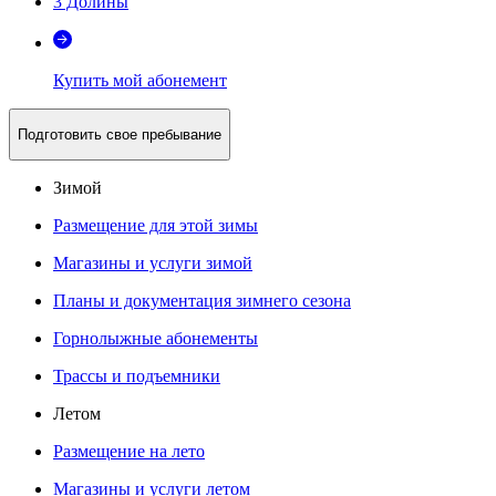
3 Долины
Купить мой абонемент
Подготовить свое пребывание
Зимой
Размещение для этой зимы
Магазины и услуги зимой
Планы и документация зимнего сезона
Горнолыжные абонементы
Трассы и подъемники
Летом
Размещение на лето
Магазины и услуги летом