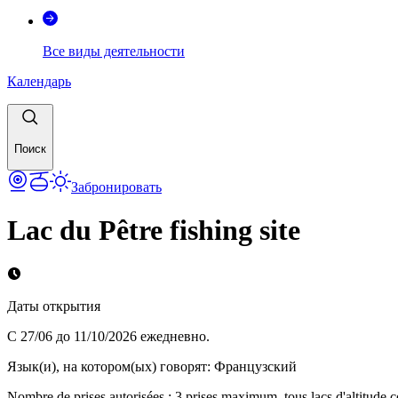
Все виды деятельности
Календарь
Поиск
Забронировать
Lac du Pêtre fishing site
Даты открытия
С 27/06 до 11/10/2026 ежедневно.
Язык(и), на котором(ых) говорят
:
Французский
Nombre de prises autorisées : 3 prises maximum, tous lacs d'altitude co