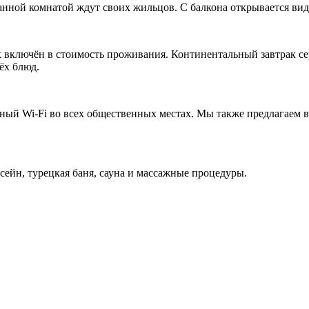
анной комнатой ждут своих жильцов. С балкона открывается ви
 включён в стоимость проживания. Континентальный завтрак се
ёх блюд.
ный Wi-Fi во всех общественных местах. Мы также предлагаем в
сейн, турецкая баня, сауна и массажные процедуры.