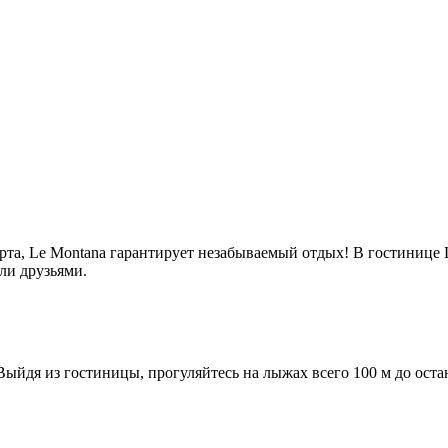
рта, Le Montana гарантирует незабываемый отдых! В гостинице
ли друзьями.
 Выйдя из гостиницы, прогуляйтесь на лыжах всего 100 м до ос