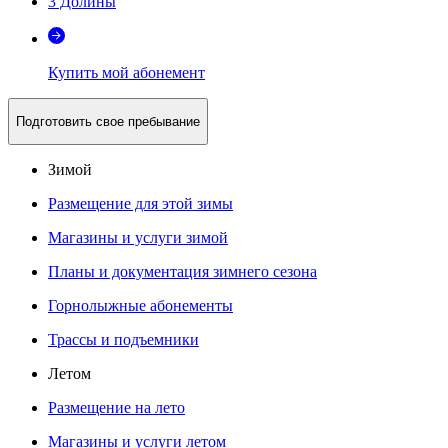
3 Долины
Купить мой абонемент
Подготовить свое пребывание
Зимой
Размещение для этой зимы
Магазины и услуги зимой
Планы и документация зимнего сезона
Горнолыжные абонементы
Трассы и подъемники
Летом
Размещение на лето
Магазины и услуги летом