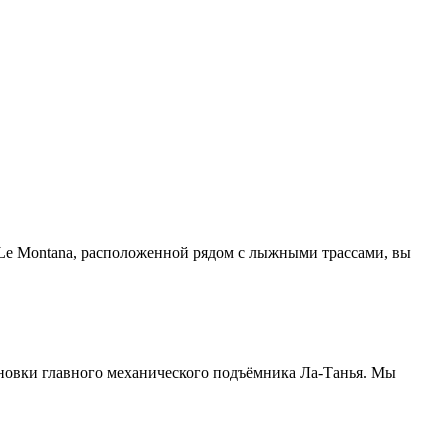
 Le Montana, расположенной рядом с лыжными трассами, вы
тановки главного механического подъёмника Ла-Танья. Мы