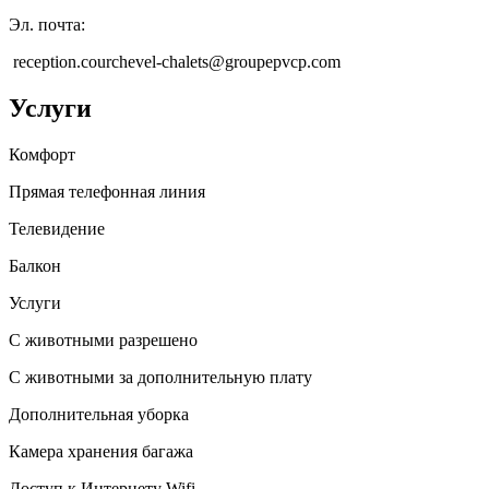
Эл. почта
:
reception.courchevel-chalets@groupepvcp.com
Услуги
Комфорт
Прямая телефонная линия
Телевидение
Балкон
Услуги
С животными разрешено
С животными за дополнительную плату
Дополнительная уборка
Камера хранения багажа
Доступ к Интернету Wifi