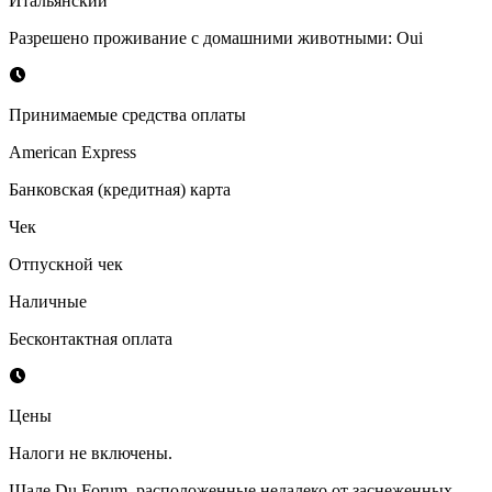
Итальянский
Разрешено проживание с домашними животными
:
Oui
Принимаемые средства оплаты
American Express
Банковская (кредитная) карта
Чек
Отпускной чек
Наличные
Бесконтактная оплата
Цены
Налоги не включены.
Шале Du Forum, расположенные недалеко от заснеженных