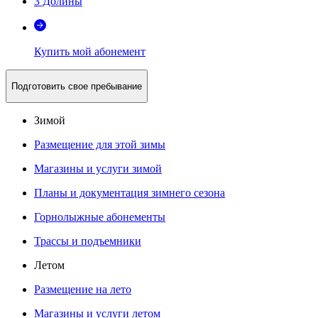
3 Долины
Купить мой абонемент
Подготовить свое пребывание
Зимой
Размещение для этой зимы
Магазины и услуги зимой
Планы и документация зимнего сезона
Горнолыжные абонементы
Трассы и подъемники
Летом
Размещение на лето
Магазины и услуги летом