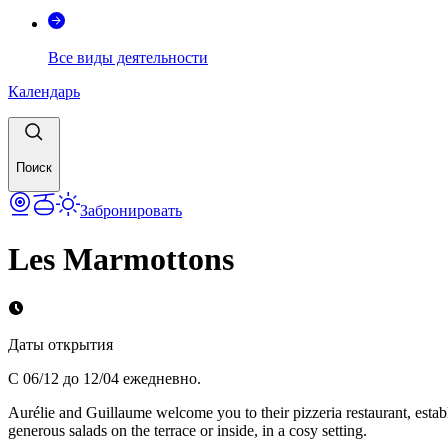
Все виды деятельности
Календарь
Поиск
Забронировать
Les Marmottons
Даты открытия
С 06/12 до 12/04 ежедневно.
Aurélie and Guillaume welcome you to their pizzeria restaurant, establ
generous salads on the terrace or inside, in a cosy setting.