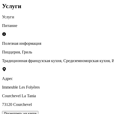
Услуги
Услуги
Питание
Полезная информация
Пиццерия
,
Гриль
Традиционная французская кухня
,
Средиземноморская кухня
,
И
Адрес
Immeuble Les Folyères
Courchevel La Tania
73120
Courchevel
Посмотреть на карте