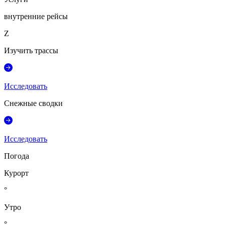
внутренние рейсы
Z
Изучить трассы
Исследовать
Снежные сводки
Исследовать
Погода
Курорт
°
Утро
°