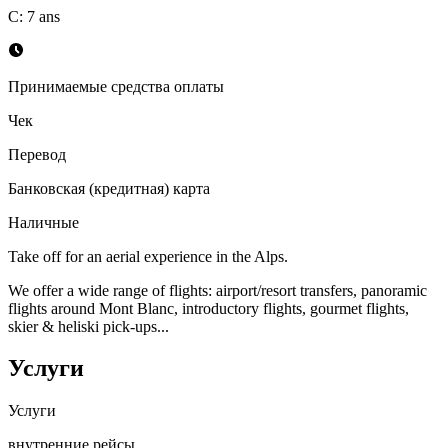
С
:
7
ans
Принимаемые средства оплаты
Чек
Перевод
Банковская (кредитная) карта
Наличные
Take off for an aerial experience in the Alps.
We offer a wide range of flights: airport/resort transfers, panoramic
flights around Mont Blanc, introductory flights, gourmet flights,
skier & heliski pick-ups...
Услуги
Услуги
внутренние рейсы