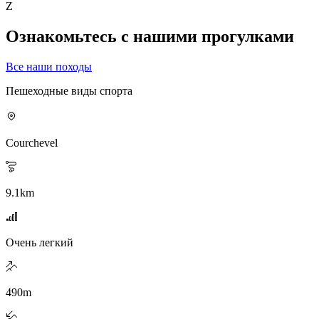
Z
Ознакомьтесь с нашими прогулками
Все наши походы
Пешеходные виды спорта
Courchevel
9.1
km
Очень легкий
490
m