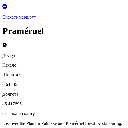
Скачать маршрут
Praméruel
Доступ
Начало
:
Широта
:
6.64506
Долгота
:
45.417695
Ссылка на карту
:
Discover the Plan du Vah lake and Praméruel forest by ski touring.