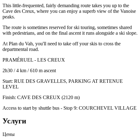
This little-frequented, fairly demanding route takes you up to the
Cave des Creux, where you can enjoy a superb view of the Vanoise
peaks.
The route is sometimes reserved for ski touring, sometimes shared
with pedestrians, and on the final ascent it runs alongside a ski slope.
At Plan du Vah, you'll need to take off your skis to cross the
departmental road.
PRAMÉRUEL - LES CREUX
2h30 / 4 km / 610 m ascent
Start: RUE DES GRAVELLES, PARKING AT RETENUE
LEVEL
Finish: CAVE DES CREUX (2120 m)
Access to start by shuttle bus - Stop 9: COURCHEVEL VILLAGE
Услуги
Цены