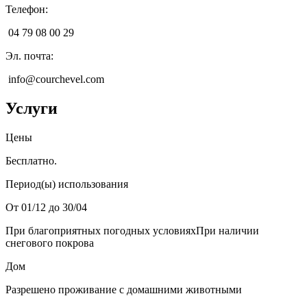
Телефон
:
04 79 08 00 29
Эл. почта
:
info@courchevel.com
Услуги
Цены
Бесплатно.
Период(ы) использования
От 01/12 до 30/04
При благоприятных погодных условиях
При наличии
снегового покрова
Дом
Разрешено проживание с домашними животными