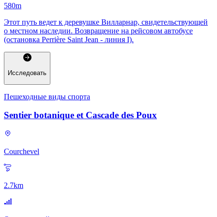
580
m
Этот путь ведет к деревушке Вилларнар, свидетельствующей
о местном наследии. Возвращение на рейсовом автобусе
(остановка Perrière Saint Jean - линия I).
Исследовать
Пешеходные виды спорта
Sentier botanique et Cascade des Poux
Courchevel
2.7
km