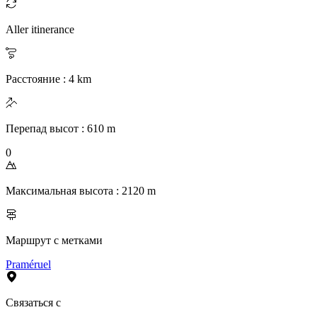
Aller itinerance
Расстояние
:
4
km
Перепад высот
:
610
m
0
Максимальная высота
:
2120
m
Маршрут с метками
Praméruel
Связаться с