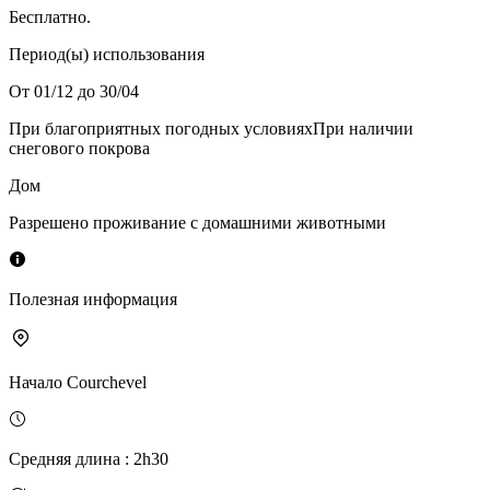
Бесплатно.
Период(ы) использования
От 01/12 до 30/04
При благоприятных погодных условиях
При наличии
снегового покрова
Дом
Разрешено проживание с домашними животными
Полезная информация
Начало
Courchevel
Средняя длина
:
2h30