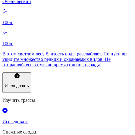
Очень легкий
100
m
100
m
В этом светлом лесу близость воды расслабляет. По пути вы
увидите множество редких и охраняемых видов. Не
отправляйтесь в путь во время сильного дождя.
Исследовать
Изучить трассы
Исследовать
Снежные сводки