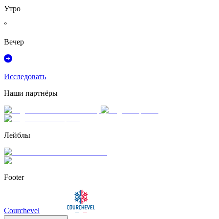
Утро
°
Вечер
Исследовать
Наши партнёры
Лейблы
Footer
Courchevel