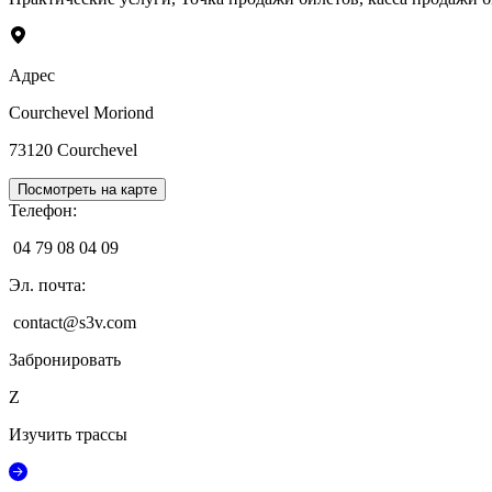
Адрес
Courchevel Moriond
73120
Courchevel
Посмотреть на карте
Телефон
:
04 79 08 04 09
Эл. почта
:
contact@s3v.com
Забронировать
Z
Изучить трассы