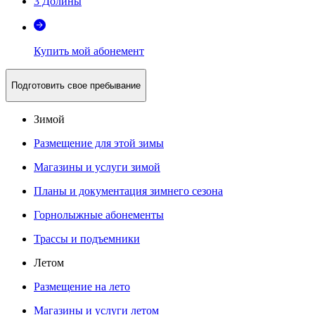
3 Долины
Купить мой абонемент
Подготовить свое пребывание
Зимой
Размещение для этой зимы
Магазины и услуги зимой
Планы и документация зимнего сезона
Горнолыжные абонементы
Трассы и подъемники
Летом
Размещение на лето
Магазины и услуги летом