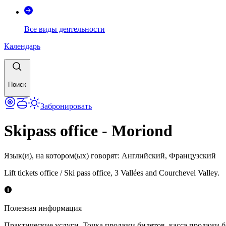
Все виды деятельности
Календарь
Поиск
Забронировать
Skipass office - Moriond
Язык(и), на котором(ых) говорят
:
Английский, Французский
Lift tickets office / Ski pass office, 3 Vallées and Courchevel Valley.
Полезная информация
Практические услуги
,
Точка продажи билетов, касса продажи 