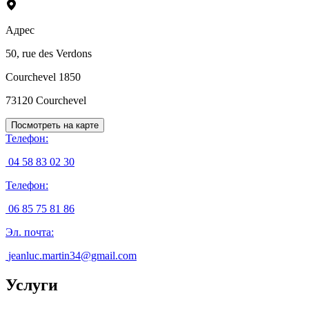
Адрес
50, rue des Verdons
Courchevel 1850
73120
Courchevel
Посмотреть на карте
Телефон
:
04 58 83 02 30
Телефон
:
06 85 75 81 86
Эл. почта
:
jeanluc.martin34@gmail.com
Услуги