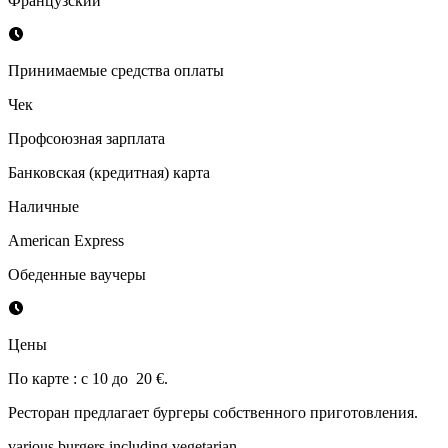
Французский
Принимаемые средства оплаты
Чек
Профсоюзная зарплата
Банковская (кредитная) карта
Наличные
American Express
Обеденные ваучеры
Цены
По карте : с 10 до 20 €.
Ресторан предлагает бургеры собственного приготовления.
various burgers including vegetarian