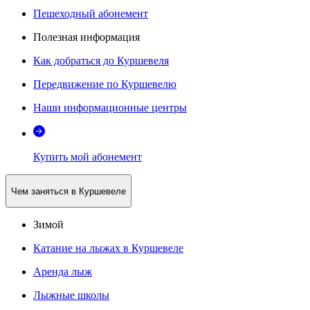
Пешеходный абонемент
Полезная информация
Как добраться до Куршевеля
Передвижение по Куршевелю
Наши информационные центры
Купить мой абонемент
Чем заняться в Куршевеле
Зимой
Катание на лыжах в Куршевеле
Аренда лыж
Лыжные школы