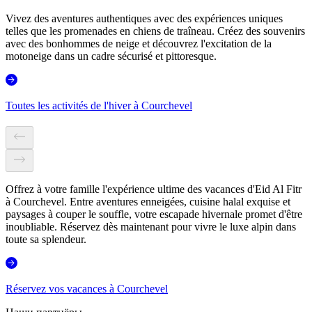
Vivez des aventures authentiques avec des expériences uniques
telles que les promenades en chiens de traîneau. Créez des souvenirs
avec des bonhommes de neige et découvrez l'excitation de la
motoneige dans un cadre sécurisé et pittoresque.
Toutes les activités de l'hiver à Courchevel
Offrez à votre famille l'expérience ultime des vacances d'Eid Al Fitr
à Courchevel. Entre aventures enneigées, cuisine halal exquise et
paysages à couper le souffle, votre escapade hivernale promet d'être
inoubliable. Réservez dès maintenant pour vivre le luxe alpin dans
toute sa splendeur.
Réservez vos vacances à Courchevel