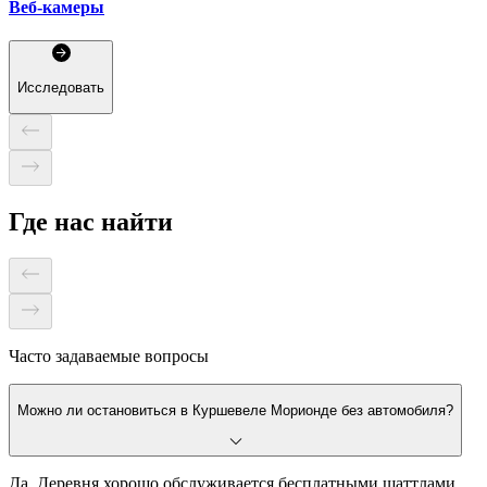
Веб-камеры
Исследовать
Где нас найти
Часто задаваемые вопросы
Можно ли остановиться в Куршевеле Морионде без автомобиля?
Да. Деревня хорошо обслуживается бесплатными шаттлами,