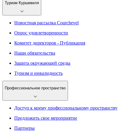
Туризм Куршевеля
Новостная рассылка Courchevel
Опрос удовлетворенности
Комитет директоров - Публикация
Наши обязательства
Защита окружающей среды
Туризм и инвалидность
Профессиональное пространство
Доступ к моему профессиональному пространству
Предложить свое мероприятие
Партнеры