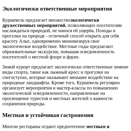
Экологически ответственные мероприятия
Куршевель предлагает множество
экологически
дружественных мероприятий
, позволяющих посетителям
наслаждаться природой, не нанося ей ущерба. Походы и
прогулки на природе - отличный способ открыть для себя
красоту Альп, одновременно минимизируя свое
экологическое воздействие. Местные гиды предлагают
образовательные экскурсии, повышая осведомленность
посетителей о местной флоре и фауне.
Зимой курорт предлагает экологически ответственные зимние
виды спорта, такие как лыжный кросс и прогулки на
снегоступах, которые оказывают меньшее воздействие на
природные ландшафты. Кроме того, Куршевель регулярно
организует мероприятия и мастер-классы по повышению
экологической осведомленности, направленные на
просвещение туристов и местных жителей о важности
сохранения природы.
Местная и устойчивая гастрономия
Многие рестораны отдают предпочтение
местным и