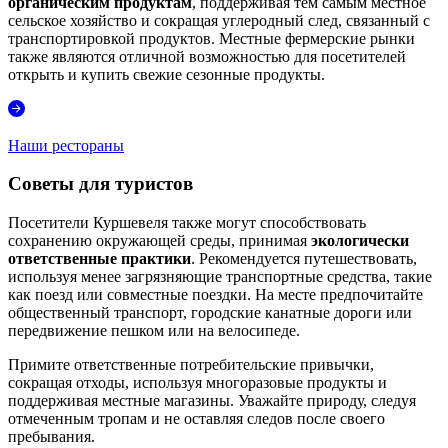
органическим продуктам
, поддерживая тем самым местное
сельское хозяйство и сокращая углеродный след, связанный с
транспортировкой продуктов. Местные фермерские рынки
также являются отличной возможностью для посетителей
открыть и купить свежие сезонные продукты.
Наши рестораны
Советы для туристов
Посетители Куршевеля также могут способствовать
сохранению окружающей среды, принимая
экологически
ответственные практики
. Рекомендуется путешествовать,
используя менее загрязняющие транспортные средства, такие
как поезд или совместные поездки. На месте предпочитайте
общественный транспорт, городские канатные дороги или
передвижение пешком или на велосипеде.
Примите ответственные потребительские привычки,
сокращая отходы, используя многоразовые продукты и
поддерживая местные магазины. Уважайте природу, следуя
отмеченным тропам и не оставляя следов после своего
пребывания.