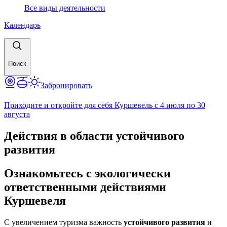
Все виды деятельности
Календарь
Поиск
Забронировать
Приходите и откройте для себя Куршевель с 4 июля по 30
августа
Действия в области устойчивого
развития
Ознакомьтесь с экологически
ответственными действиями
Куршевеля
С увеличением туризма важность
устойчивого развития
и