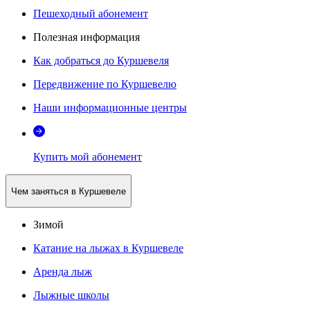
Пешеходный абонемент
Полезная информация
Как добраться до Куршевеля
Передвижение по Куршевелю
Наши информационные центры
Купить мой абонемент
Чем заняться в Куршевеле
Зимой
Катание на лыжах в Куршевеле
Аренда лыж
Лыжные школы