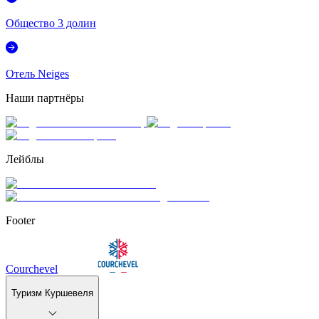
Общество 3 долин
Отель Neiges
Наши партнёры
Лейблы
Footer
Courchevel
Туризм Куршевеля