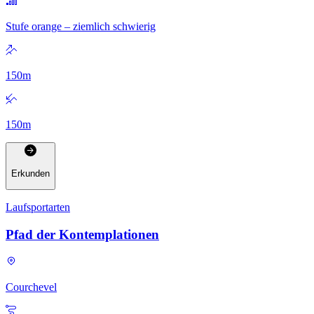
Stufe orange – ziemlich schwierig
150
m
150
m
Erkunden
Laufsportarten
Pfad der Kontemplationen
Courchevel