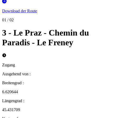
Download der Route
01
/
02
3 - Le Praz - Chemin du
Paradis - Le Freney
Zugang
Ausgehend von
:
Breitengrad
:
6.620644
Längengrad
:
45.431709