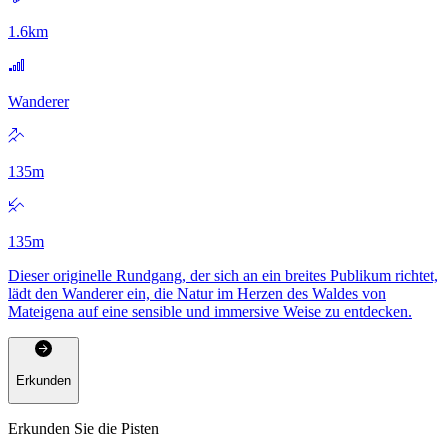
1.6
km
Wanderer
135
m
135
m
Dieser originelle Rundgang, der sich an ein breites Publikum richtet,
lädt den Wanderer ein, die Natur im Herzen des Waldes von
Mateigena auf eine sensible und immersive Weise zu entdecken.
Erkunden
Erkunden Sie die Pisten