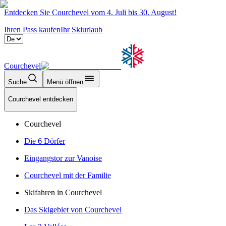
Entdecken Sie Courchevel vom 4. Juli bis 30. August!
Ihren Pass kaufen
Ihr Skiurlaub
Courchevel
Suche
Menü öffnen
Courchevel entdecken
Courchevel
Die 6 Dörfer
Eingangstor zur Vanoise
Courchevel mit der Familie
Skifahren in Courchevel
Das Skigebiet von Courchevel