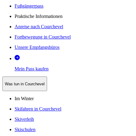
Fußgängerpass
Praktische Informationen
Anreise nach Courchevel
Fortbewegung in Courchevel
Unsere Empfangsbüros
Mein Pass kaufen
Was tun in Courchevel
Im Winter
Skifahren in Courchevel
Skiverleih
Skischulen