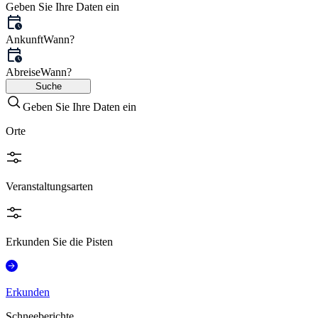
Geben Sie Ihre Daten ein
Ankunft
Wann?
Abreise
Wann?
Suche
Geben Sie Ihre Daten ein
Orte
Veranstaltungsarten
Erkunden Sie die Pisten
Erkunden
Schneeberichte