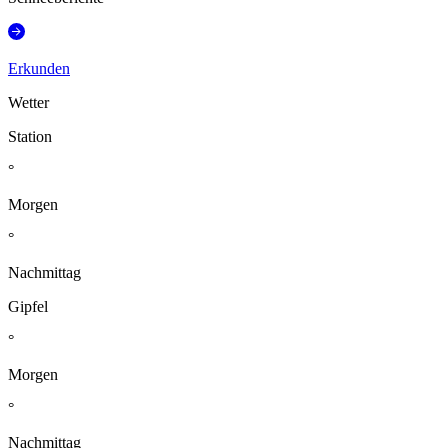
Erkunden
Wetter
Station
°
Morgen
°
Nachmittag
Gipfel
°
Morgen
°
Nachmittag