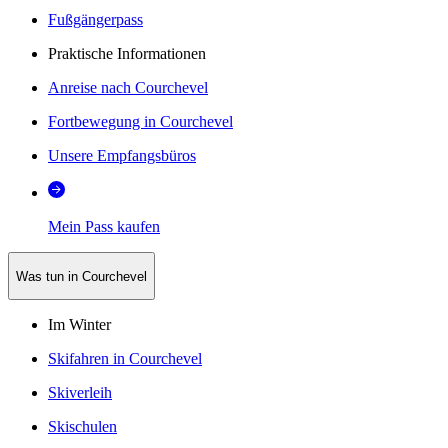
Fußgängerpass
Praktische Informationen
Anreise nach Courchevel
Fortbewegung in Courchevel
Unsere Empfangsbüros
Mein Pass kaufen
Was tun in Courchevel
Im Winter
Skifahren in Courchevel
Skiverleih
Skischulen