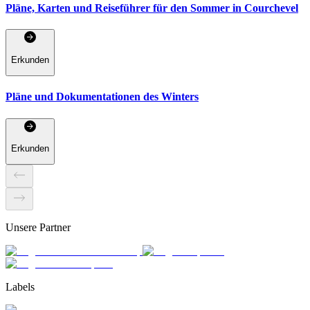
Pläne, Karten und Reiseführer für den Sommer in Courchevel
Erkunden
Pläne und Dokumentationen des Winters
Erkunden
Unsere Partner
Labels