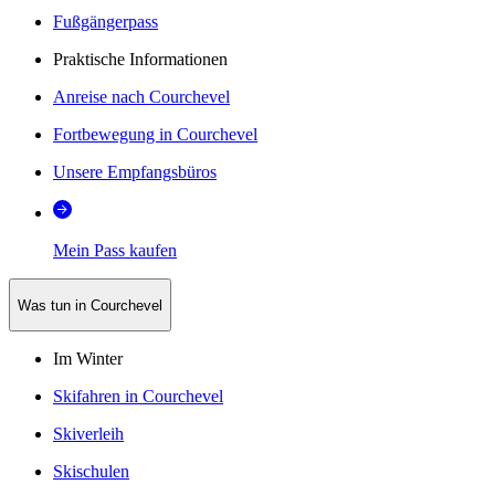
Fußgängerpass
Praktische Informationen
Anreise nach Courchevel
Fortbewegung in Courchevel
Unsere Empfangsbüros
Mein Pass kaufen
Was tun in Courchevel
Im Winter
Skifahren in Courchevel
Skiverleih
Skischulen