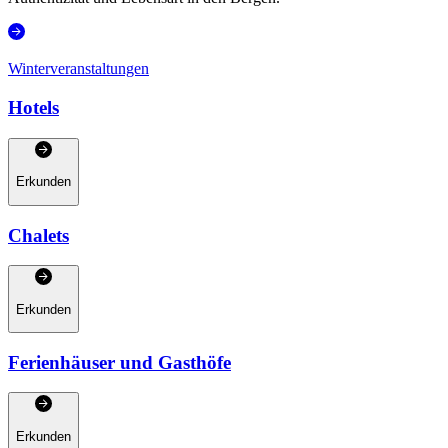
Winterveranstaltungen
Hotels
Erkunden
Chalets
Erkunden
Ferienhäuser und Gasthöfe
Erkunden