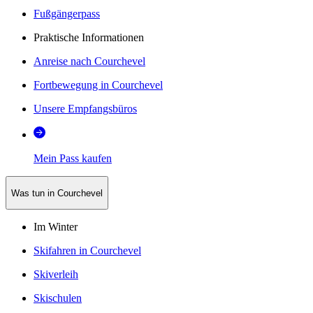
Fußgängerpass
Praktische Informationen
Anreise nach Courchevel
Fortbewegung in Courchevel
Unsere Empfangsbüros
Mein Pass kaufen
Was tun in Courchevel
Im Winter
Skifahren in Courchevel
Skiverleih
Skischulen