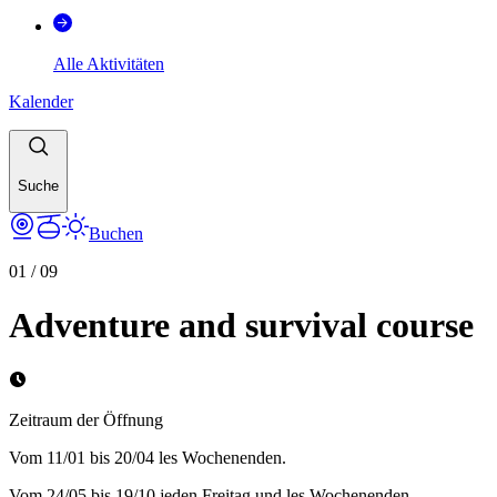
Alle Aktivitäten
Kalender
Suche
Buchen
01
/
09
Adventure and survival course
Zeitraum der Öffnung
Vom 11/01 bis 20/04 les Wochenenden.
Vom 24/05 bis 19/10 jeden Freitag und les Wochenenden.