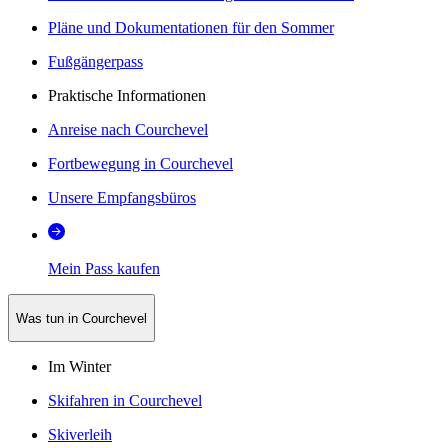
Pläne und Dokumentationen für den Sommer
Fußgängerpass
Praktische Informationen
Anreise nach Courchevel
Fortbewegung in Courchevel
Unsere Empfangsbüros
Mein Pass kaufen
Was tun in Courchevel
Im Winter
Skifahren in Courchevel
Skiverleih