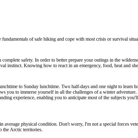
 fundamentals of safe hiking and cope with most crisis or survival situa
 complete safety. In order to better prepare your outings in the wilderne
ival instinct. Knowing how to react in an emergency, food, heat and shel
unchtime to Sunday lunchtime. Two half-days and one night to learn how
ws you to immerse yourself in all the challenges of a winter adventure.
demanding experience, enabling you to anticipate most of the subjects yo
s in average physical condition. Don't worry, I'm not a special forces v
 the Arctic territories.