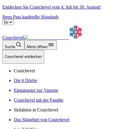
Entdecken Sie Courchevel vom 4. Juli bis 30. August!
Ihren Pass kaufen
Ihr Skiurlaub
Courchevel
Suche
Menü öffnen
Courchevel entdecken
Courchevel
Die 6 Dörfer
Eingangstor zur Vanoise
Courchevel mit der Familie
Skifahren in Courchevel
Das Skigebiet von Courchevel