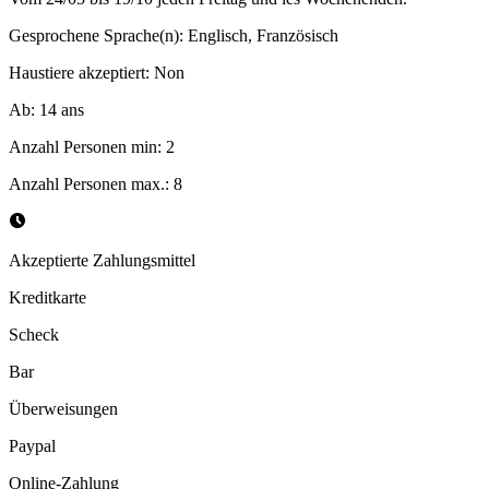
Gesprochene Sprache(n)
:
Englisch, Französisch
Haustiere akzeptiert
:
Non
Ab
:
14
ans
Anzahl Personen min
:
2
Anzahl Personen max.
:
8
Akzeptierte Zahlungsmittel
Kreditkarte
Scheck
Bar
Überweisungen
Paypal
Online-Zahlung