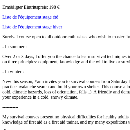
Ermäßigter Eintrittspreis: 198 €.
Liste de l'équipement stage été
Liste de l'équipement stage hiver
Survival course open to all outdoor enthusiasts who wish to master the
- In summer :
Over 2 or 3 days, I offer you the chance to learn survival techniques in
on three principles: equipment, knowledge and the will to live or surv
- In winter :
New this season, Yann invites you to survival courses from Saturday l
practice avalanche search and build your own shelter. This course allo
cold, climatic hazards, loss of orientation, falls...). A friendly and 
your experience in a cold, snowy climate.
-----------
My survival courses present no physical difficulties for healthy adult
knowledge of first aid as a first aid trainer, and my many expeditions to