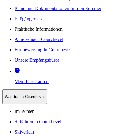
Pläne und Dokumentationen für den Sommer
Fußgängerpass
Praktische Informationen
Anreise nach Courchevel
Fortbewegung in Courchevel
Unsere Empfangsbüros
Mein Pass kaufen
Was tun in Courchevel
Im Winter
Skifahren in Courchevel
Skiverleih