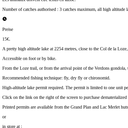
Number of catches authorised : 3 catches maximum, all high altitude 
Preise
15€.
A pretty high altitude lake at 2254 metres, close to the Col de la Loze
Accessible on foot or by bike.
From the Loze trail, or from the arrival point of the Verdons gondola, t
Recommended fishing technique: fly, dry fly or chironomid.
High-altitude lake permit required. The permit is limited to one unit p
Click on the link on the right of the screen to purchase dematerialized
Printed permits are available from the Grand Plan and Lac Merlet huts
or
in store at :