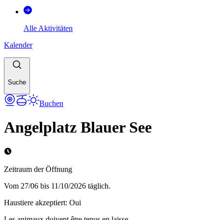
Alle Aktivitäten
Kalender
Suche
Buchen
Angelplatz Blauer See
Zeitraum der Öffnung
Vom 27/06 bis 11/10/2026 täglich.
Haustiere akzeptiert
:
Oui
Les animaux doivent être tenus en laisse.