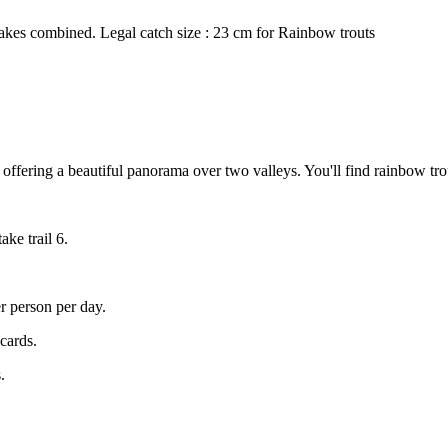
lakes combined. Legal catch size : 23 cm for Rainbow trouts
, offering a beautiful panorama over two valleys. You'll find rainbow tro
ake trail 6.
er person per day.
 cards.
.