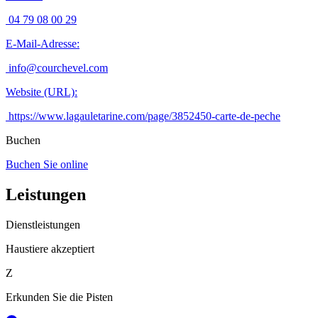
04 79 08 00 29
E-Mail-Adresse
:
info@courchevel.com
Website (URL)
:
https://www.lagauletarine.com/page/3852450-carte-de-peche
Buchen
Buchen Sie online
Leistungen
Dienstleistungen
Haustiere akzeptiert
Z
Erkunden Sie die Pisten