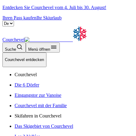
Entdecken Sie Courchevel vom 4. Juli bis 30. August!
Ihren Pass kaufen
Ihr Skiurlaub
Courchevel
Suche
Menü öffnen
Courchevel entdecken
Courchevel
Die 6 Dörfer
Eingangstor zur Vanoise
Courchevel mit der Familie
Skifahren in Courchevel
Das Skigebiet von Courchevel