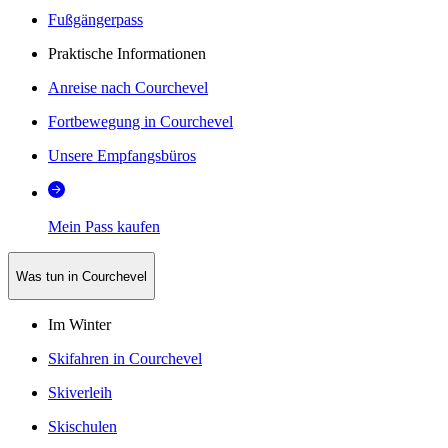
Fußgängerpass
Praktische Informationen
Anreise nach Courchevel
Fortbewegung in Courchevel
Unsere Empfangsbüros
Mein Pass kaufen
Was tun in Courchevel
Im Winter
Skifahren in Courchevel
Skiverleih
Skischulen