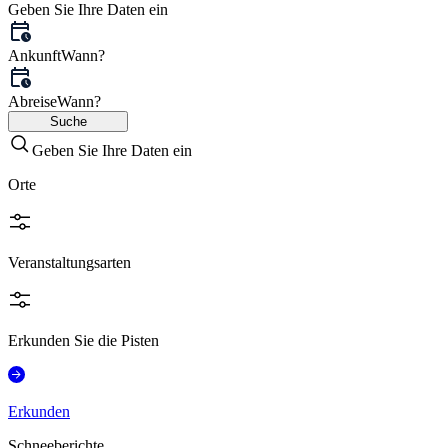
Geben Sie Ihre Daten ein
Ankunft
Wann?
Abreise
Wann?
Suche
Geben Sie Ihre Daten ein
Orte
Veranstaltungsarten
Erkunden Sie die Pisten
Erkunden
Schneeberichte