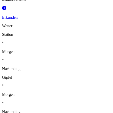
Erkunden
Wetter
Station
°
Morgen
°
Nachmittag
Gipfel
°
Morgen
°
Nachmittag