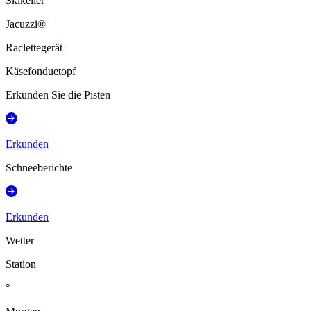
Skikeller
Jacuzzi®
Raclettegerät
Käsefonduetopf
Erkunden Sie die Pisten
Erkunden
Schneeberichte
Erkunden
Wetter
Station
°