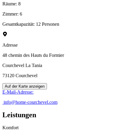
Räume
:
8
Zimmer
:
6
Gesamtkapazität: 12 Personen
Adresse
48 chemin des Hauts du Formier
Courchevel La Tania
73120
Courchevel
Auf der Karte anzeigen
E-Mail-Adresse
:
info@home-courchevel.com
Leistungen
Komfort