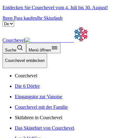
Entdecken Sie Courchevel vom 4. Juli bis 30. August!
Ihren Pass kaufen
Ihr Skiurlaub
Courchevel
Suche
Menü öffnen
Courchevel entdecken
Courchevel
Die 6 Dörfer
Eingangstor zur Vanoise
Courchevel mit der Familie
Skifahren in Courchevel
Das Skigebiet von Courchevel