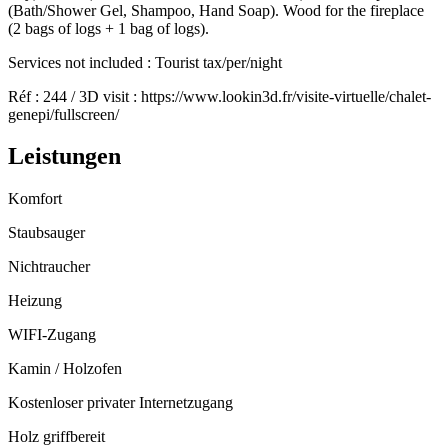
(Bath/Shower Gel, Shampoo, Hand Soap). Wood for the fireplace
(2 bags of logs + 1 bag of logs).
Services not included : Tourist tax/per/night
Réf : 244 / 3D visit : https://www.lookin3d.fr/visite-virtuelle/chalet-
genepi/fullscreen/
Leistungen
Komfort
Staubsauger
Nichtraucher
Heizung
WIFI-Zugang
Kamin / Holzofen
Kostenloser privater Internetzugang
Holz griffbereit