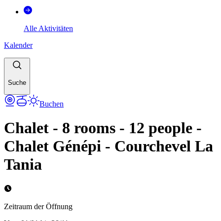
Alle Aktivitäten
Kalender
Suche
Buchen
Chalet - 8 rooms - 12 people -
Chalet Génépi - Courchevel La
Tania
Zeitraum der Öffnung