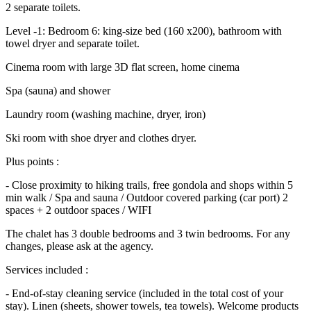
2 separate toilets.
Level -1: Bedroom 6: king-size bed (160 x200), bathroom with
towel dryer and separate toilet.
Cinema room with large 3D flat screen, home cinema
Spa (sauna) and shower
Laundry room (washing machine, dryer, iron)
Ski room with shoe dryer and clothes dryer.
Plus points :
- Close proximity to hiking trails, free gondola and shops within 5
min walk / Spa and sauna / Outdoor covered parking (car port) 2
spaces + 2 outdoor spaces / WIFI
The chalet has 3 double bedrooms and 3 twin bedrooms. For any
changes, please ask at the agency.
Services included :
- End-of-stay cleaning service (included in the total cost of your
stay). Linen (sheets, shower towels, tea towels). Welcome products