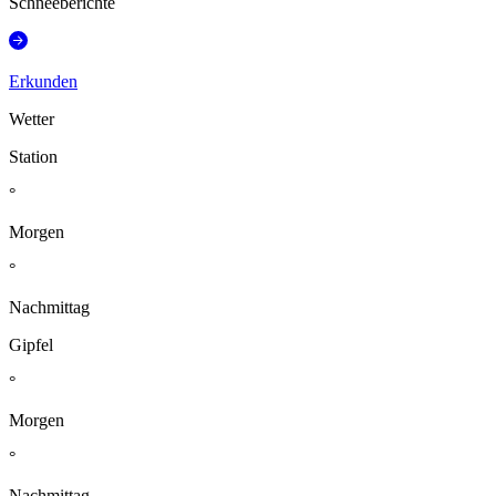
Schneeberichte
Erkunden
Wetter
Station
°
Morgen
°
Nachmittag
Gipfel
°
Morgen
°
Nachmittag