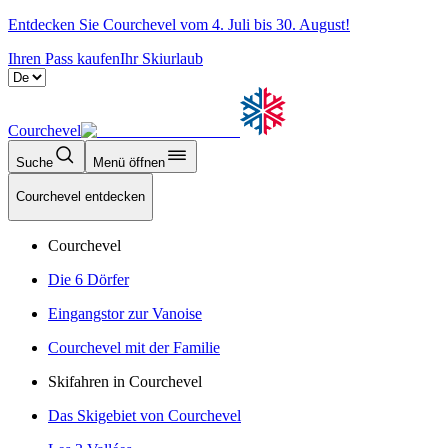
Entdecken Sie Courchevel vom 4. Juli bis 30. August!
Ihren Pass kaufen
Ihr Skiurlaub
Courchevel
Suche
Menü öffnen
Courchevel entdecken
Courchevel
Die 6 Dörfer
Eingangstor zur Vanoise
Courchevel mit der Familie
Skifahren in Courchevel
Das Skigebiet von Courchevel