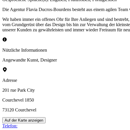
Die Agentur Flavia Ducros-Bourdens besteht aus einem agilen Team v
Wir haben immer ein offenes Ohr für Ihre Anliegen und sind bestrebt
vom Grundgerüst über das Design bis hin zur Verwaltung der kleinsten 
unserer Kunden zu gewährleisten und immer wieder Freiraum für neue
Nützliche Informationen
Angewandte Kunst
,
Designer
Adresse
201 rue Park City
Courchevel 1850
73120
Courchevel
Auf der Karte anzeigen
Telefon
: