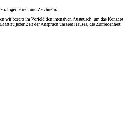
ren, Ingenieuren und Zeichnern.
hen wir bereits im Vorfeld den intensiven Austausch, um das Konzept
Es ist zu jeder Zeit der Anspruch unseres Hauses, die Zufriedenheit