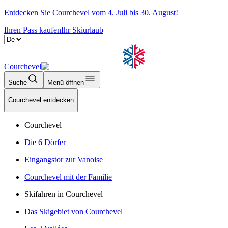
Entdecken Sie Courchevel vom 4. Juli bis 30. August!
Ihren Pass kaufen
Ihr Skiurlaub
Courchevel
Suche
Menü öffnen
Courchevel entdecken
Courchevel
Die 6 Dörfer
Eingangstor zur Vanoise
Courchevel mit der Familie
Skifahren in Courchevel
Das Skigebiet von Courchevel