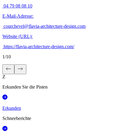
04 79 08 08 10
E-Mail-Adresse
:
courchevel@flavia-architecture-design.com
Website (URL)
:
https://flavia-architecture-design.com/
1
/
10
Z
Erkunden Sie die Pisten
Erkunden
Schneeberichte