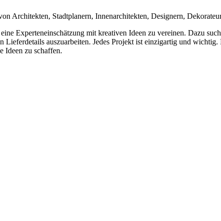
on Architekten, Stadtplanern, Innenarchitekten, Designern, Dekorateu
, eine Experteneinschätzung mit kreativen Ideen zu vereinen. Dazu suc
Lieferdetails auszuarbeiten. Jedes Projekt ist einzigartig und wichtig. 
 Ideen zu schaffen.