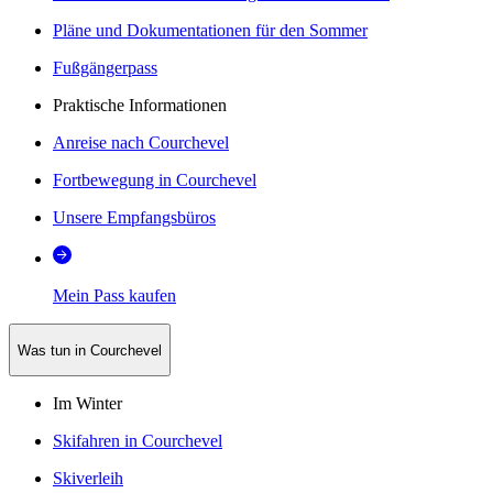
Pläne und Dokumentationen für den Sommer
Fußgängerpass
Praktische Informationen
Anreise nach Courchevel
Fortbewegung in Courchevel
Unsere Empfangsbüros
Mein Pass kaufen
Was tun in Courchevel
Im Winter
Skifahren in Courchevel
Skiverleih