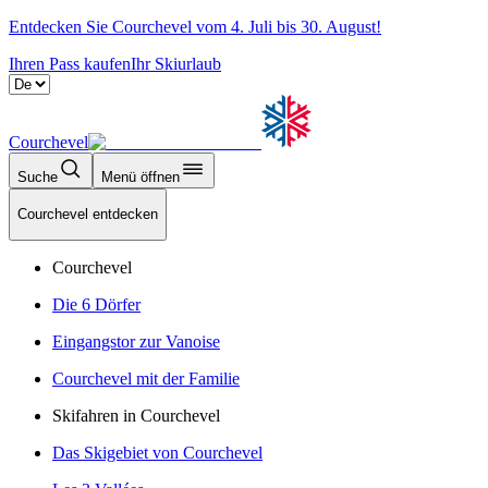
Entdecken Sie Courchevel vom 4. Juli bis 30. August!
Ihren Pass kaufen
Ihr Skiurlaub
Courchevel
Suche
Menü öffnen
Courchevel entdecken
Courchevel
Die 6 Dörfer
Eingangstor zur Vanoise
Courchevel mit der Familie
Skifahren in Courchevel
Das Skigebiet von Courchevel