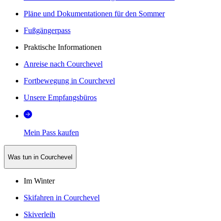
Pläne und Dokumentationen für den Sommer
Fußgängerpass
Praktische Informationen
Anreise nach Courchevel
Fortbewegung in Courchevel
Unsere Empfangsbüros
Mein Pass kaufen
Was tun in Courchevel
Im Winter
Skifahren in Courchevel
Skiverleih