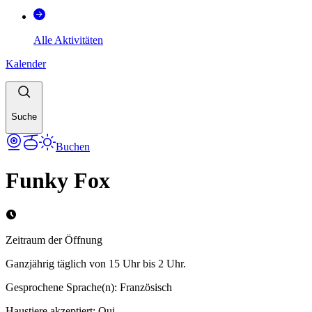
Alle Aktivitäten
Kalender
Suche
Buchen
Funky Fox
Zeitraum der Öffnung
Ganzjährig täglich von 15 Uhr bis 2 Uhr.
Gesprochene Sprache(n)
:
Französisch
Haustiere akzeptiert
:
Oui