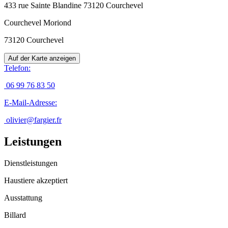
433 rue Sainte Blandine 73120 Courchevel
Courchevel Moriond
73120
Courchevel
Auf der Karte anzeigen
Telefon
:
06 99 76 83 50
E-Mail-Adresse
:
olivier@fargier.fr
Leistungen
Dienstleistungen
Haustiere akzeptiert
Ausstattung
Billard